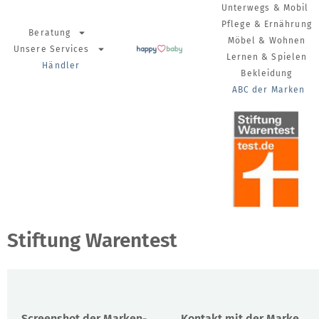
Unterwegs & Mobil
Pflege & Ernährung
Beratung
Möbel & Wohnen
Unsere Services
Lernen & Spielen
Händler
Bekleidung
ABC der Marken
Stiftung Warentest
Screenshot der Marken-
Kontakt mit der Marke