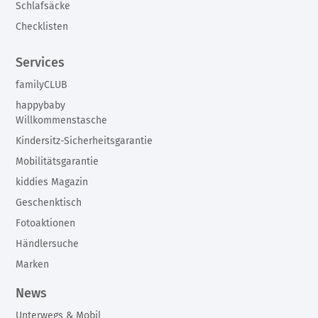
Schlafsäcke
Checklisten
Services
familyCLUB
happybaby
Willkommenstasche
Kindersitz-Sicherheitsgarantie
Mobilitätsgarantie
kiddies Magazin
Geschenktisch
Fotoaktionen
Händlersuche
Marken
News
Unterwegs & Mobil