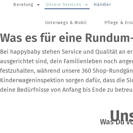
Beratung
Unsere Services
Händler
Unterwegs & Mobil
Pflege & Er
Was es für eine Rundum-
Bei happybaby stehen Service und Qualität an erst
ausgerichtet sind, dein Familienleben noch ange
festzuhalten, während unsere 360 Shop-Rundgänge
Kinderwageninspektion sorgen dafür, dass die Sic
deine Bedürfnisse von Anfang bis Ende zu betreue
Uns
Was Du v