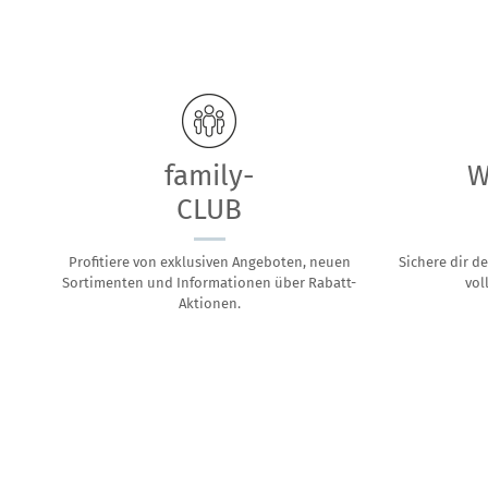
family-
W
CLUB
Profitiere von exklusiven Angeboten, neuen
Sichere dir 
Sortimenten und Informationen über Rabatt-
vol
Aktionen.
kiddies
Magazin