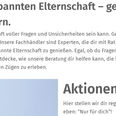
pannten Elternschaft – 
rn.
aft voller Fragen und Unsicherheiten sein kann. G
Unsere Fachhändler sind Experten, die dir mit Rat
nte Elternschaft zu genießen. Egal, ob du Fragen
ntdecke, wie unsere Beratung dir helfen kann, di
len Zügen zu erleben.
Aktione
Hier stellen wir dir r
eben: “Nur für dich”!