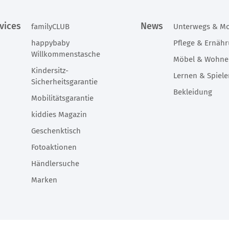
vices
News
familyCLUB
Unterwegs & Mo
happybaby
Pflege & Ernäh
Willkommenstasche
Möbel & Wohn
Kindersitz-
Lernen & Spiel
Sicherheitsgarantie
Bekleidung
Mobilitätsgarantie
kiddies Magazin
Geschenktisch
Fotoaktionen
Händlersuche
Marken