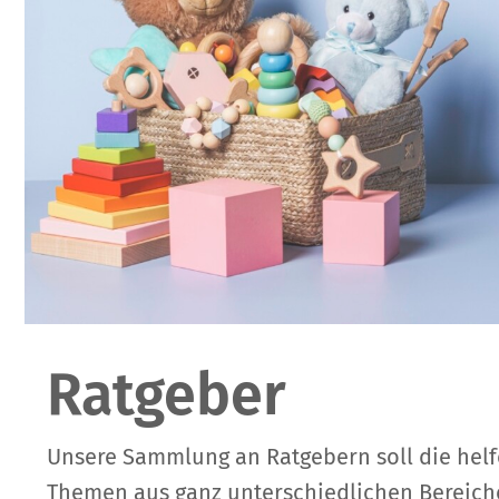
Ratgeber
Unsere Sammlung an Ratgebern soll die helf
Themen aus ganz unterschiedlichen Bereic