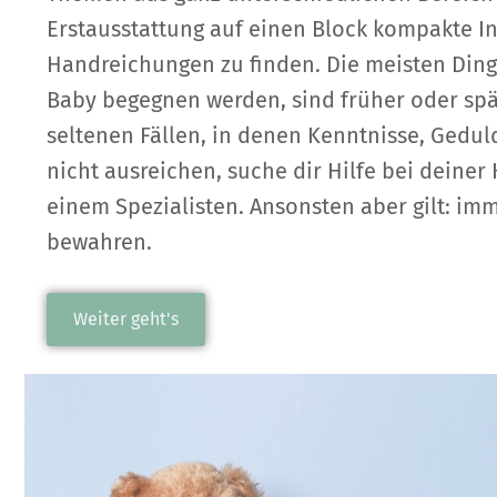
Erstausstattung auf einen Block kompakte I
Handreichungen zu finden. Die meisten Ding
Baby begegnen werden, sind früher oder spät
seltenen Fällen, in denen Kenntnisse, Gedu
nicht ausreichen, suche dir Hilfe bei dein
einem Spezialisten. Ansonsten aber gilt: im
bewahren.
Weiter geht's