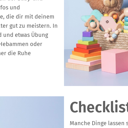
nfos und
e, die dir mit deinem
er gut zu meistern. In
ld und etwas Übung
er Hebammen oder
mer die Ruhe
Checklis
Manche Dinge lassen s