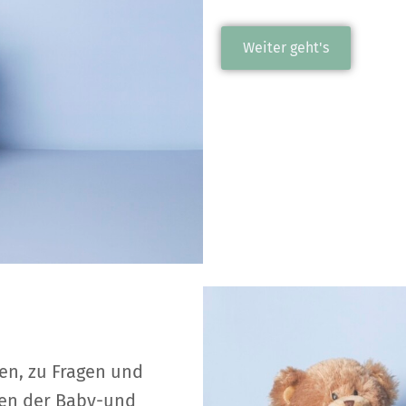
Weiter geht's
en, zu Fragen und
hen der Baby-und