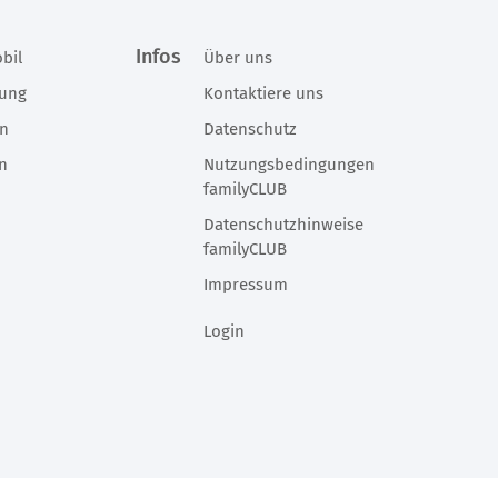
Infos
bil
Über uns
rung
Kontaktiere uns
en
Datenschutz
en
Nutzungsbedingungen
familyCLUB
Datenschutzhinweise
familyCLUB
Impressum
Login