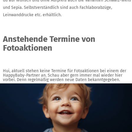
du auf Wunsch und ohne Aufpreis auch die Varianten Schwarz-Weiß
und Sepia. Selbstverständlich sind auch Fachlaborabzüge,
Leinwanddrucke etc. erhältlich.
Anstehende Termine von
Fotoaktionen
Hui, aktuell stehen keine Termine für Fotoaktionen bei einem der
HappyBaby-Partner an. Schau aber gern immer mal wieder hier
vorbei. Denn regelmäßig werden neue Daten bekanntgegeben.