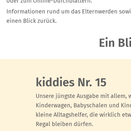
oder zum Online-Durchblättern.
Informationen rund um das Elternwerden sowie 
einen Blick zurück.
Ein B
kiddies Nr. 15
Unsere jüngste Ausgabe mit allem, w
Kinderwagen, Babyschalen und Kind
kleine Alltagshelfer, die wirklich e
Regal bleiben dürfen.