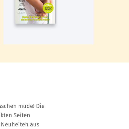
sschen müde! Die
akten Seiten
 Neuheiten aus