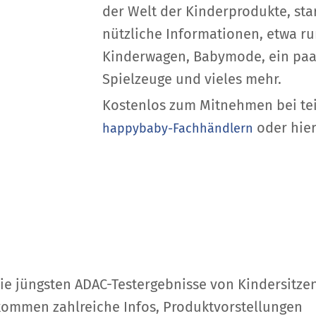
der Welt der Kinderprodukte, st
nützliche Informationen, etwa ru
Kinderwagen, Babymode, ein paar
Spielzeuge und vieles mehr.
Kostenlos zum Mitnehmen bei t
oder hier
happybaby-Fachhändlern
die jüngsten ADAC-Testergebnisse von Kindersitze
u kommen zahlreiche Infos, Produktvorstellungen