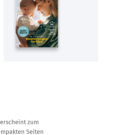
s erscheint zum
kompakten Seiten