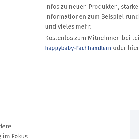
Infos zu neuen Produkten, stark
Informationen zum Beispiel rund
und vieles mehr.
Kostenlos zum Mitnehmen bei t
oder hier
happybaby-Fachhändlern
dere
g im Fokus