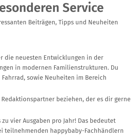
esonderen Service
eressanten Beiträgen, Tipps und Neuheiten
er die neuesten Entwicklungen in der
ungen in modernen Familienstrukturen. Du
nd Fahrrad, sowie Neuheiten im Bereich
edaktionspartner beziehen, der es dir gerne
s zu vier Ausgaben pro Jahr! Das bedeutet
h bei teilnehmenden happybaby-Fachhändlern