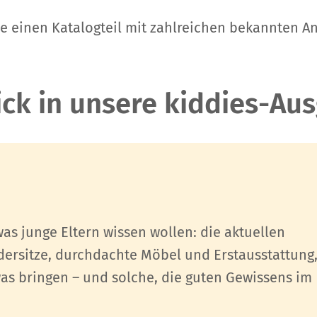
einen Katalogteil mit zahlreichen bekannten Anb
lick in unsere kiddies-Au
as junge Eltern wissen wollen: die aktuellen
ersitze, durchdachte Möbel und Erstausstattung
twas bringen – und solche, die guten Gewissens im