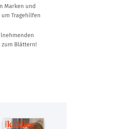
en Marken und
 um Tragehilfen
eilnehmenden
 zum Blättern!