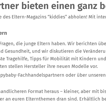
ner bieten einen ganz b
e des Eltern-Magazins “kiddies” abholen! Mit int
ern
 Fragen, die junge Eltern haben. Wir berichten üb
d Gesundheit, und wir diskutieren die Veränder
ste Tragehilfe, Tipps für Mobilität mit Kindern u
en stellen Hersteller ihre neuen Modelle vor.
pybaby-Fachhandelspartnern oder über unseren R
handlicheren Format heraus – kleiner, aber mit bi
äher an euren Elternthemen dran sind. Erhältlic