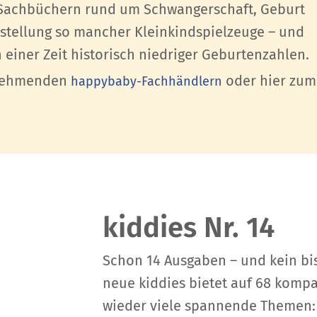
 Sachbüchern rund um Schwangerschaft, Geburt
rstellung so mancher Kleinkindspielzeuge – und
n einer Zeit historisch niedriger Geburtenzahlen.
lnehmenden
oder hier zum
happybaby-Fachhändlern
kiddies Nr. 14
Schon 14 Ausgaben – und kein bi
neue kiddies bietet auf 68 komp
wieder viele spannende Themen: