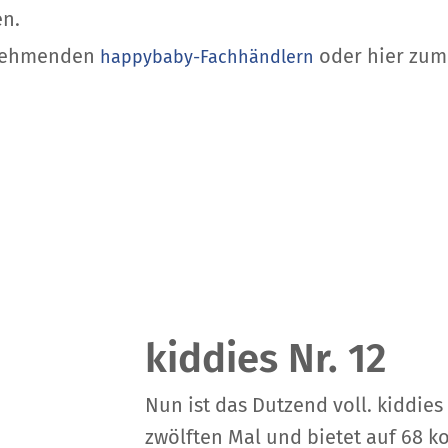
gen.
lnehmenden
oder hier zum
happybaby-Fachhändlern
kiddies Nr. 12
Nun ist das Dutzend voll. kiddie
zwölften Mal und bietet auf 68 