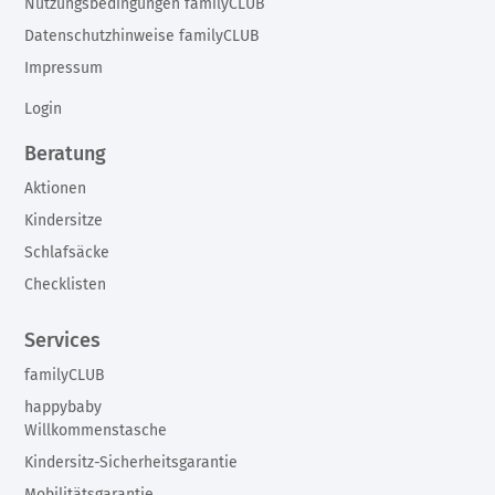
Nutzungsbedingungen familyCLUB
Datenschutzhinweise familyCLUB
Impressum
Login
Beratung
Aktionen
Kindersitze
Schlafsäcke
Checklisten
Services
familyCLUB
happybaby
Willkommenstasche
Kindersitz-Sicherheitsgarantie
Mobilitätsgarantie