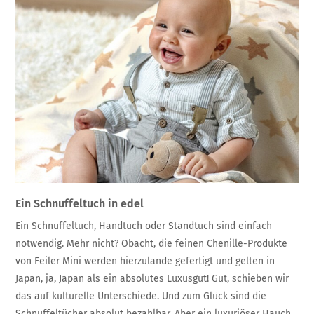
Ein Schnuffeltuch in edel
Ein Schnuffeltuch, Handtuch oder Standtuch sind einfach
notwendig. Mehr nicht? Obacht, die feinen Chenille-Produkte
von Feiler Mini werden hierzulande gefertigt und gelten in
Japan, ja, Japan als ein absolutes Luxusgut! Gut, schieben wir
das auf kulturelle Unterschiede. Und zum Glück sind die
Schnuffeltücher absolut bezahlbar. Aber ein luxuriöser Hauch