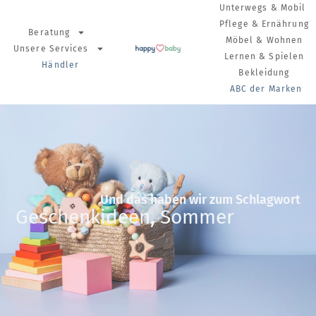
Unterwegs & Mobil
Pflege & Ernährung
Beratung
Möbel & Wohnen
Unsere Services
Lernen & Spielen
Händler
Bekleidung
ABC der Marken
Und das haben wir zum Schlagwort
Geschenkideen
,
Sommer