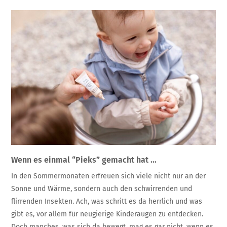
Wenn es einmal “Pieks” gemacht hat …
In den Sommermonaten erfreuen sich viele nicht nur an der
Sonne und Wärme, sondern auch den schwirrenden und
flirrenden Insekten. Ach, was schritt es da herrlich und was
gibt es, vor allem für neugierige Kinderaugen zu entdecken.
Doch manches, was sich da bewegt, mag es gar nicht, wenn es