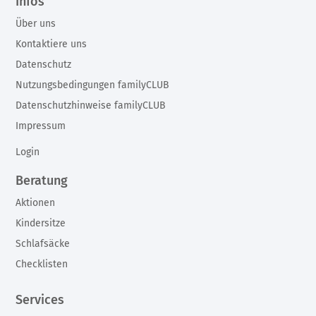
Infos
Über uns
Kontaktiere uns
Datenschutz
Nutzungsbedingungen familyCLUB
Datenschutzhinweise familyCLUB
Impressum
Login
Beratung
Aktionen
Kindersitze
Schlafsäcke
Checklisten
Services