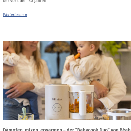
der vor über 130 Jahren
Weiterlesen »
Dämpfen, mixen, erwärmen – der “Babycook Duo” von Béab