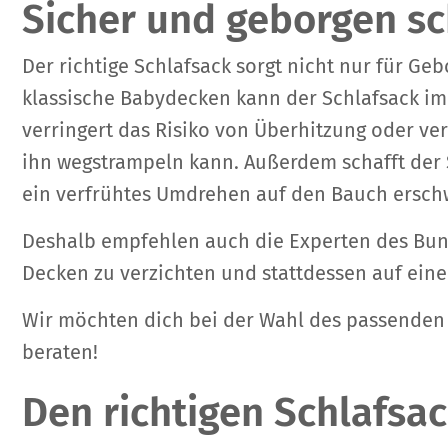
Sicher und geborgen s
Der richtige Schlafsack sorgt nicht nur für G
klassische Babydecken kann der Schlafsack im S
verringert das Risiko von Überhitzung oder ve
ihn wegstrampeln kann. Außerdem schafft der 
ein verfrühtes Umdrehen auf den Bauch ersch
Deshalb empfehlen auch die Experten des Bunde
Decken zu verzichten und stattdessen auf ein
Wir möchten dich bei der Wahl des passenden S
beraten!
Den richtigen Schlafsa