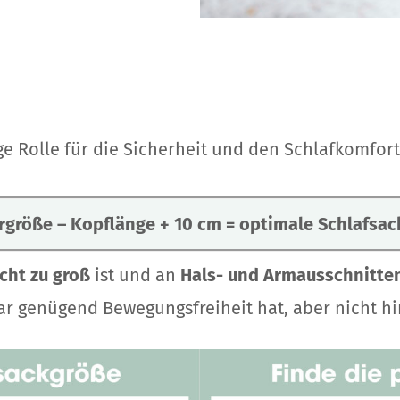
ge Rolle für die Sicherheit und den Schlafkomfort
rgröße – Kopflänge + 10 cm = optimale Schlafsac
cht zu groß
ist und an
Hals- und Armausschnitte
war genügend Bewegungsfreiheit hat, aber nicht hi