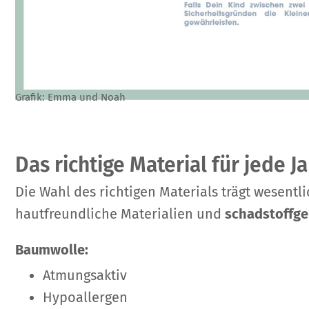
Grafik: Emma und Noah
Das richtige Material für jede J
Die Wahl des richtigen Materials trägt wesent
hautfreundliche Materialien und
schadstoffge
Baumwolle:
Atmungsaktiv
Hypoallergen