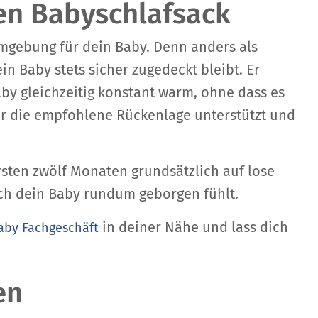
en Babyschlafsack
fumgebung für dein Baby. Denn anders als
n Baby stets sicher zugedeckt bleibt. Er
aby gleichzeitig konstant warm, ohne dass es
er die empfohlene Rückenlage unterstützt und
rsten zwölf Monaten grundsätzlich auf lose
ich dein Baby rundum geborgen fühlt.
in deiner Nähe und lass dich
by Fachgeschäft
en