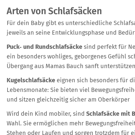
Arten von Schlafsäcken
Für dein Baby gibt es unterschiedliche Schlafs
jeweils an seine Entwicklungsphase und Bedür
Puck‑ und Rundschlafsäcke
sind perfekt für N
ein besonders wohliges, geborgenes Gefühl s
Übergang aus Mamas Bauch sanft unterstützen
Kugelschlafsäcke
eignen sich besonders für di
Lebensmonate: Sie bieten viel Bewegungsfreih
und sitzen gleichzeitig sicher am Oberkörper
Wird dein Kind mobiler, sind
Schlafsäcke mit 
Wahl. Sie ermöglichen mehr Bewegungsfreihei
Stehen oder Laufen und sorgen trotzdem für e