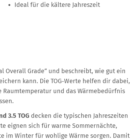
Ideal für die kältere Jahreszeit
l Overall Grade“ und beschreibt, wie gut ein
ichern kann. Die TOG‑Werte helfen dir dabei,
ie Raumtemperatur und das Wärmebedürfnis
ssen.
nd 3.5 TOG
decken die typischen Jahreszeiten
rte eignen sich für warme Sommernächte,
e im Winter für wohlige Wärme sorgen. Damit