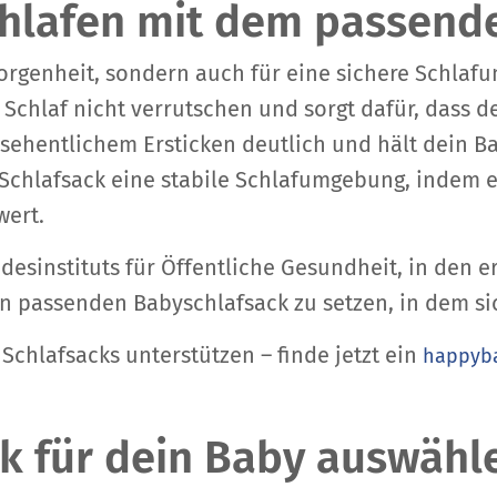
chlafen mit dem passend
eborgenheit, sondern auch für eine sichere Schla
chlaf nicht verrutschen und sorgt dafür, dass dei
rsehentlichem Ersticken deutlich und hält dein B
Schlafsack eine stabile Schlafumgebung, indem 
wert.
sinstituts für Öffentliche Gesundheit, in den e
en passenden Babyschlafsack zu setzen, in dem s
chlafsacks unterstützen – finde jetzt ein
happyba
ck für dein Baby auswähl