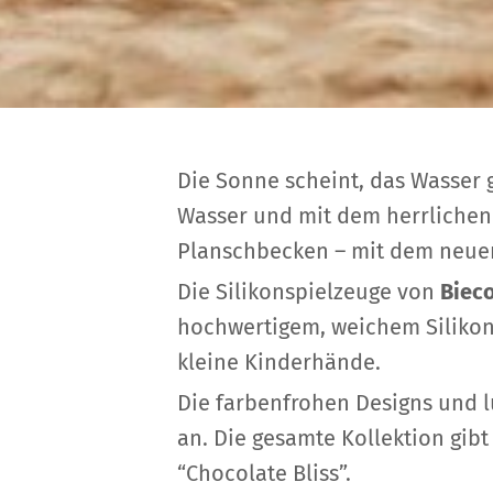
Die Sonne scheint, das Wasser 
Wasser und mit dem herrlichen 
Planschbecken – mit dem neuen
Die Silikonspielzeuge von
Biec
hochwertigem, weichem Silikon 
kleine Kinderhände.
Die farbenfrohen Designs und l
an. Die gesamte Kollektion gib
“Chocolate Bliss”.