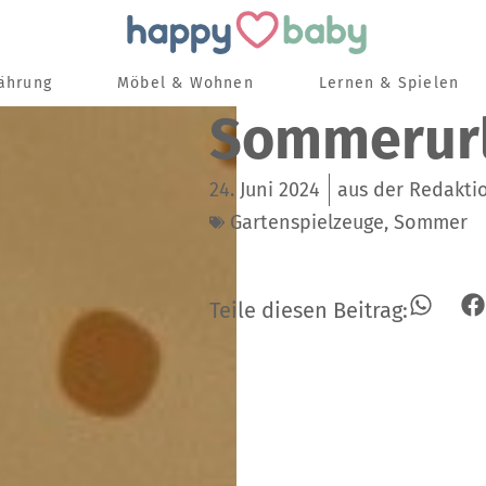
nährung
Möbel & Wohnen
Lernen & Spielen
Sommerurla
24. Juni 2024
aus der Redakt
Gartenspielzeuge
,
Sommer
Teile diesen Beitrag: