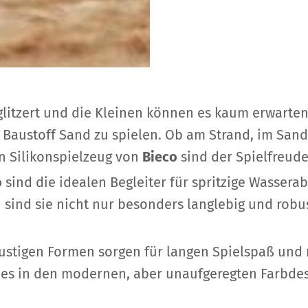
glitzert und die Kleinen können es kaum erwarte
Baustoff Sand zu spielen. Ob am Strand, im Sand
 Silikonspielzeug von
Bieco
sind der Spielfreude
o
sind die idealen Begleiter für spritzige Wasserab
sind sie nicht nur besonders langlebig und robus
ustigen Formen sorgen für langen Spielspaß und r
t es in den modernen, aber unaufgeregten Farbdes