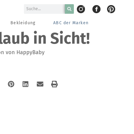
Bekleidung
ABC der Marken
ub in Sicht!
ion von HappyBaby