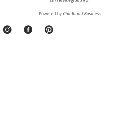
EK/servicegroup eG.
Powered by
Childhood Business