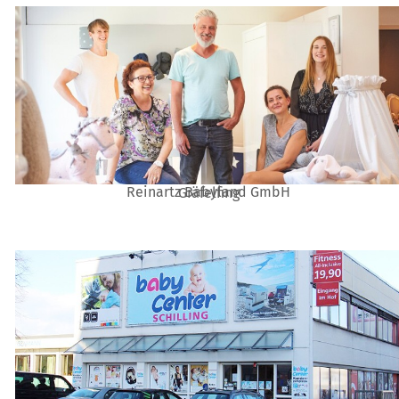
Reinartz Babyland GmbH
Gräfelfing