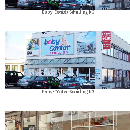
Baby-Center Schilling KG
Karlsruhe
Baby-Center Schilling KG
Offenbach