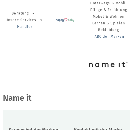
Unterwegs & Mobil
Pflege & Ernährung
Beratung
Möbel & Wohnen
Unsere Services
Lernen & Spielen
Händler
Bekleidung
ABC der Marken
Name it
Screenshot der Marken-
Kontakt mit der Marke