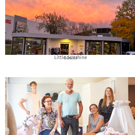
Little Sunshine
Goslar