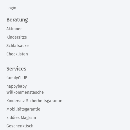
Login
Beratung
Aktionen
Kindersitze
Schlafsäcke
Checklisten
Services
familyCLUB
happybaby
Willkommenstasche
Kindersitz-Sicherheitsgarantie
Mobilitätsgarantie
kiddies Magazin
Geschenktisch