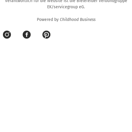
Verantwortlich für die Website ist die Bielefelder Verbundgruppe
EK/servicegroup eG.
Powered by
Childhood Business