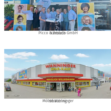
Picco & Pedalo GmbH
Korbach
Möbel Wanninger
Straubing