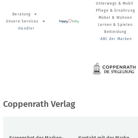
Unterwegs & Mobil
Pflege & Ernährung
Beratung
Möbel & Wohnen
Unsere Services
Lernen & Spielen
Händler
Bekleidung
ABC der Marken
Coppenrath Verlag
Screenshot der Marken-
Kontakt mit der Marke