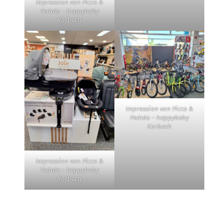
Impression von Picco &
Pedalo – happybaby
Korbach
Impression von Picco &
Pedalo – happybaby
Korbach
Impression von Picco &
Pedalo – happybaby
Korbach