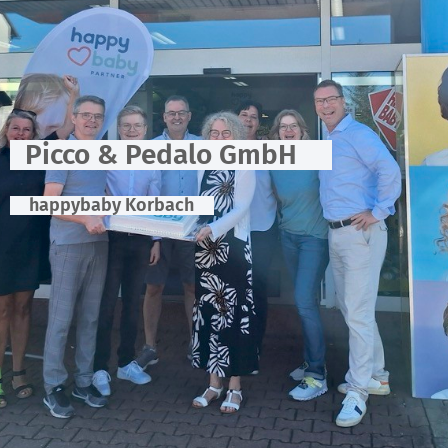
Picco & Pedalo GmbH
happybaby Korbach