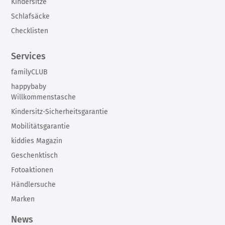
Kindersitze
Schlafsäcke
Checklisten
Services
familyCLUB
happybaby
Willkommenstasche
Kindersitz-Sicherheitsgarantie
Mobilitätsgarantie
kiddies Magazin
Geschenktisch
Fotoaktionen
Händlersuche
Marken
News