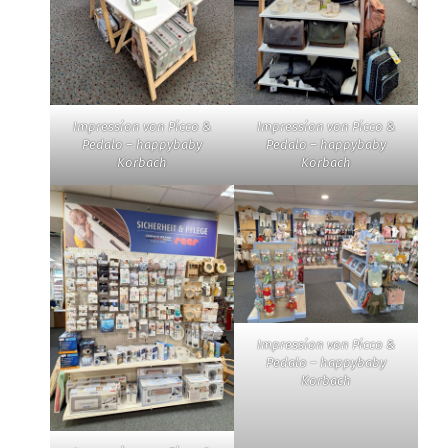
Impression von Picco &
Impression von Picco &
Pedalo – happybaby
Pedalo – happybaby
Korbach
Korbach
Impression von Picco &
Pedalo – happybaby
Korbach