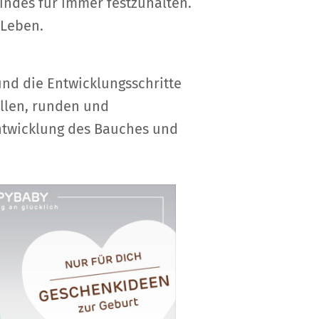
indes für immer festzuhalten.
 Leben.
und die Entwicklungsschritte
llen, runden und
Entwicklung des Bauches und