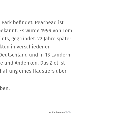
 Park befindet. Pearhead ist
 bekannt. Es wurde 1999 von Tom
ts, gegründet. 22 Jahre später
ukten in verschiedenen
 Deutschland und in 13 Ländern
ke und Andenken. Das Ziel ist
haffung eines Haustiers über
iben.