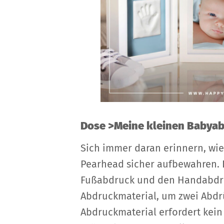
Dose >Meine kleinen Babya
Sich immer daran erinnern, wie
Pearhead sicher aufbewahren. D
Fußabdruck und den Handabdruc
Abdruckmaterial, um zwei Abdrüc
Abdruckmaterial erfordert kein