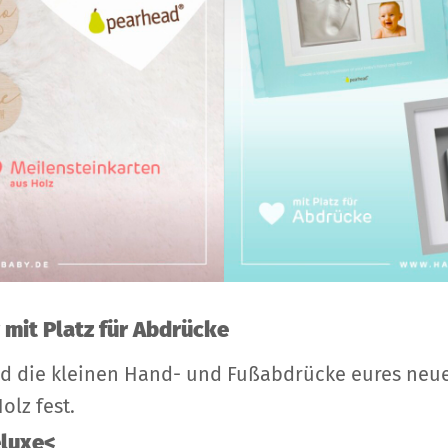
 mit Platz für Abdrücke
nd die kleinen Hand- und Fußabdrücke eures neue
lz fest.
eluxe<