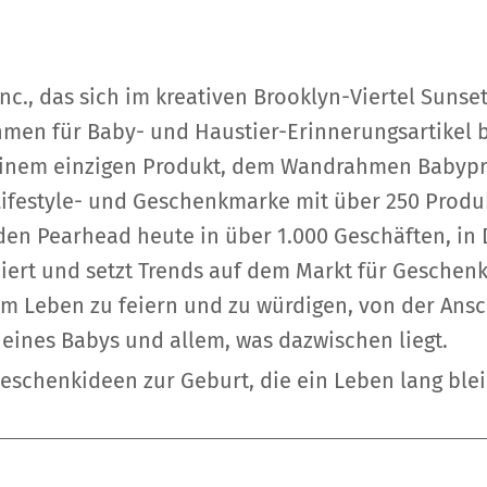
c., das sich im kreativen Brooklyn-Viertel Sunset
hmen für Baby- und Haustier-Erinnerungsartikel
einem einzigen Produkt, dem Wandrahmen Babyprin
Lifestyle- und Geschenkmarke mit über 250 Prod
den Pearhead heute in über 1.000 Geschäften, in
eiert und setzt Trends auf dem Markt für Geschen
m Leben zu feiern und zu würdigen, von der Ansc
 eines Babys und allem, was dazwischen liegt.
eschenkideen zur Geburt, die ein Leben lang ble