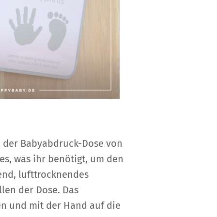
in der Babyabdruck-Dose von
s, was ihr benötigt, um den
end, lufttrocknendes
llen der Dose. Das
en und mit der Hand auf die