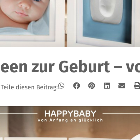
een zur Geburt – v
Teile diesen Beitrag: