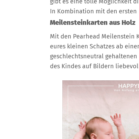
gibt es eine tolle Möglichkeit
In Kombination mit den ersten
Meilensteinkarten aus Holz
Mit den Pearhead Meilenstein K
eures kleinen Schatzes ab ein
geschlechtsneutral gehaltenen
des Kindes auf Bildern liebevol