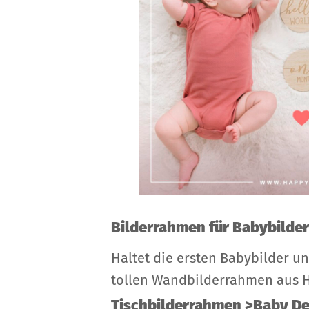
Bilderrahmen für Babybilder
Haltet die ersten Babybilder u
tollen Wandbilderrahmen aus Ho
Tischbilderrahmen >Baby D