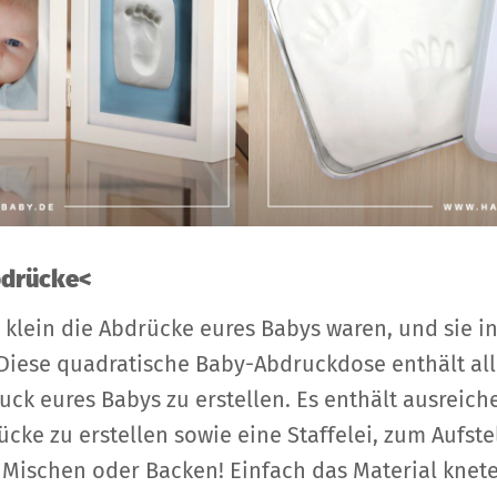
bdrücke<
 klein die Abdrücke eures Babys waren, und sie 
iese quadratische Baby-Abdruckdose enthält alle
k eures Babys zu erstellen. Es enthält ausreich
ke zu erstellen sowie eine Staffelei, zum Aufste
 Mischen oder Backen! Einfach das Material knet