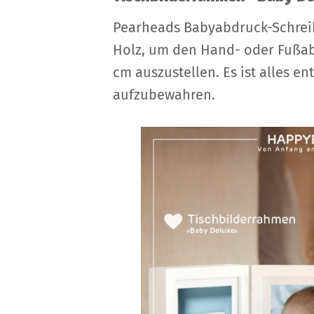
Pearheads Babyabdruck-Schreib
Holz, um den Hand- oder Fußab
cm auszustellen. Es ist alles 
aufzubewahren.