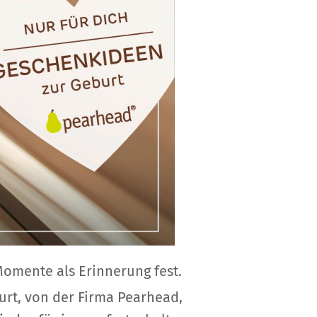
omente als Erinnerung fest.
rt, von der Firma Pearhead,