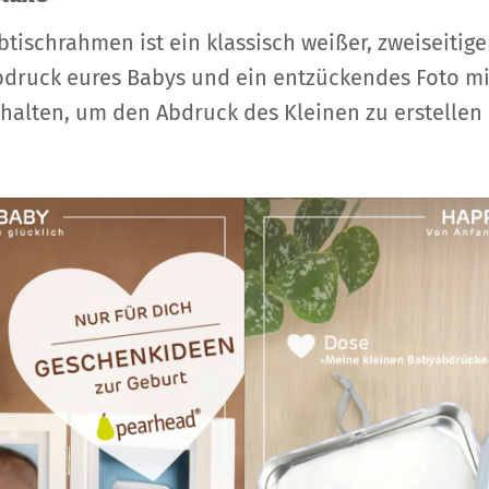
tischrahmen ist ein klassisch weißer, zweiseit
druck eures Babys und ein entzückendes Foto mit
enthalten, um den Abdruck des Kleinen zu erstell