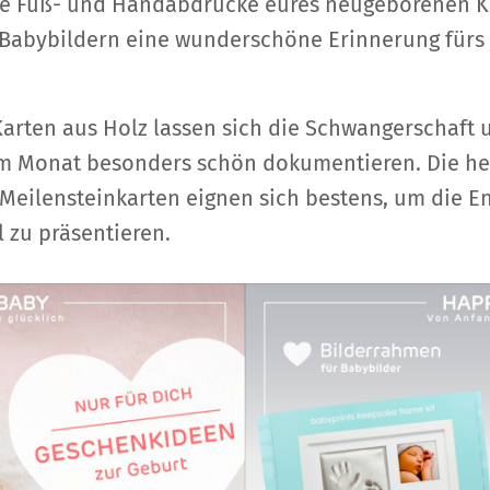
 die Fuß- und Handabdrücke eures neugeborenen K
 Babybildern eine wunderschöne Erinnerung fürs
arten aus Holz lassen sich die Schwangerschaft 
em Monat besonders schön dokumentieren. Die he
 Meilensteinkarten eignen sich bestens, um die 
l zu präsentieren.