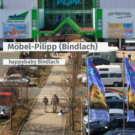
Möbel-Pilipp (Bindlach)
happybaby Bindlach