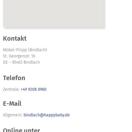
Kontakt
Möbel-Pilipp (Bindlach)
St. Georgenstr. 16
DE – 95463 Bindlach
Telefon
Zentrale:
+49 9208 6960
E-Mail
Allgemein:
bindlach@happybaby.de
Online unter