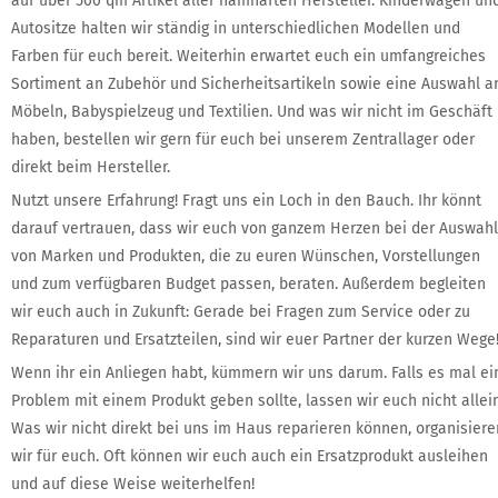
auf über 500 qm Artikel aller namhaften Hersteller. Kinderwagen un
Autositze halten wir ständig in unterschiedlichen Modellen und
Farben für euch bereit. Weiterhin erwartet euch ein umfangreiches
Sortiment an Zubehör und Sicherheitsartikeln sowie eine Auswahl a
Möbeln, Babyspielzeug und Textilien. Und was wir nicht im Geschäft
haben, bestellen wir gern für euch bei unserem Zentrallager oder
direkt beim Hersteller.
Nutzt unsere Erfahrung! Fragt uns ein Loch in den Bauch. Ihr könnt
darauf vertrauen, dass wir euch von ganzem Herzen bei der Auswahl
von Marken und Produkten, die zu euren Wünschen, Vorstellungen
und zum verfügbaren Budget passen, beraten. Außerdem begleiten
wir euch auch in Zukunft: Gerade bei Fragen zum Service oder zu
Reparaturen und Ersatzteilen, sind wir euer Partner der kurzen Wege
Wenn ihr ein Anliegen habt, kümmern wir uns darum. Falls es mal ei
Problem mit einem Produkt geben sollte, lassen wir euch nicht allein
Was wir nicht direkt bei uns im Haus reparieren können, organisiere
wir für euch. Oft können wir euch auch ein Ersatzprodukt ausleihen
und auf diese Weise weiterhelfen!