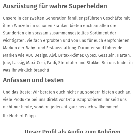
Ausrüstung für wahre Superhelden
Unsere in der zweiten Generation familiengeführten Geschäfte mit
ihren Wurzeln im schönen Franken bieten euch an allen drei
Standorten ein sorgsam zusammengestelltes Sortiment der
wichtigsten, vielfach erprobten und von uns für euch empfohlenen
Marken der Baby- und Erstausstattung. Darunter sind führende
Marken wie ABC Design, Alvi, Britax-Römer, Cybex, Gesslein, Hartan,
Joie, Lässig, Maxi-Cosi, Paidi, Sterntaler und Stokke. Bei uns findet ihr
was ihr wirklich braucht!
Anfassen und testen
Und das Beste: Wir beraten euch nicht nur, sondern bieten euch an,
viele Produkte bei uns direkt vor Ort auszuprobieren. Ihr seid uns
nicht nur heute, sondern jederzeit ganz herzlich willkommen!
Ihr Norbert Pilipp
Unser Profil als Audio zum Anhören