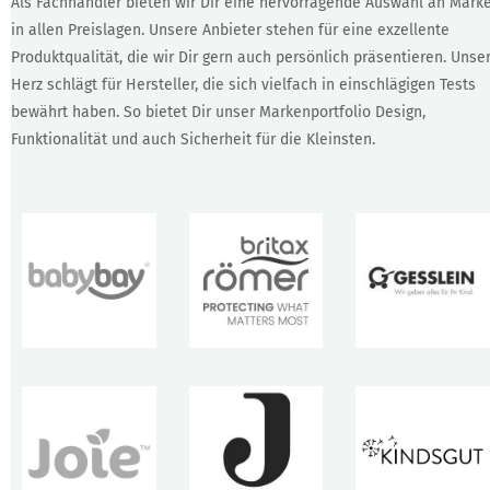
Als Fachhändler bieten wir Dir eine hervorragende Auswahl an Mark
in allen Preislagen. Unsere Anbieter stehen für eine exzellente
Produktqualität, die wir Dir gern auch persönlich präsentieren. Unse
Herz schlägt für Hersteller, die sich vielfach in einschlägigen Tests
bewährt haben. So bietet Dir unser Markenportfolio Design,
Funktionalität und auch Sicherheit für die Kleinsten.