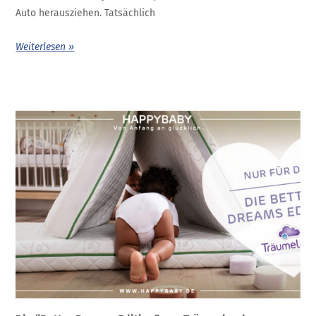
Auto herausziehen. Tatsächlich
Weiterlesen »