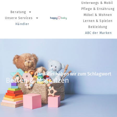
Unterwegs & Mobil
Pflege & Ernährung
Beratung
Möbel & Wohnen
Unsere Services
Lernen & Spielen
Händler
Bekleidung
ABC der Marken
Und das haben wir zum Schlagwort
Betten & Matratzen