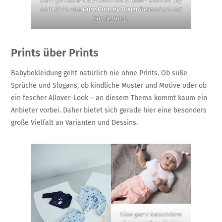
Bunt gemustert kommen die kleinen Blumen auf
dem Shirt von
Pure Pure by Bauer
besonders gut
zur Geltung.
Prints über Prints
Babybekleidung geht natürlich nie ohne Prints. Ob süße
Sprüche und Slogans, ob kindliche Muster und Motive oder ob
ein fescher Allover-Look – an diesem Thema kommt kaum ein
Anbieter vorbei. Daher bietet sich gerade hier eine besonders
große Vielfalt an Varianten und Dessins.
Eine ganz besondere