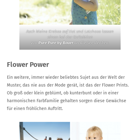
Auch kleine Krebse auf Hut und Latzhose lassen
einen bei der Kollektion
von
Pure Pure by Bauer
an die See denken.
Flower Power
Ein weitere, immer wieder beliebtes Sujet aus der Welt der
Muster, das nie aus der Mode gerät, ist das der Flower Prints.
Ob groß oder klein geblümt, ob kunterbunt oder in einer
harmonischen Farbfamilie gehalten sorgen diese Gewächse
für einen fröhlichen Auftritt.