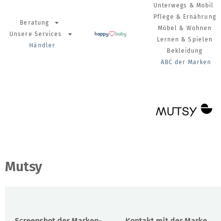
Unterwegs & Mobil
Pflege & Ernährung
Beratung
Möbel & Wohnen
Unsere Services
Lernen & Spielen
Händler
Bekleidung
ABC der Marken
Mutsy
Screenshot der Marken-
Kontakt mit der Marke