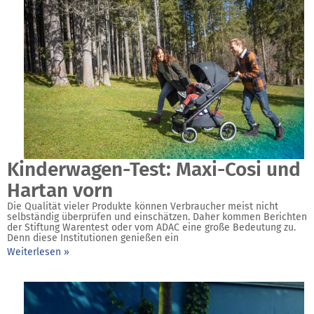
Kinderwagen-Test: Maxi-Cosi und
Hartan vorn
Die Qualität vieler Produkte können Verbraucher meist nicht
selbständig überprüfen und einschätzen. Daher kommen Berichten
der Stiftung Warentest oder vom ADAC eine große Bedeutung zu.
Denn diese Institutionen genießen ein
Weiterlesen »