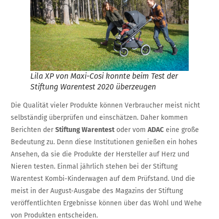
Lila XP von Maxi-Cosi konnte beim Test der
Stiftung Warentest 2020 überzeugen
Die Qualität vieler Produkte können Verbraucher meist nicht
selbständig überprüfen und einschätzen. Daher kommen
Berichten der
Stiftung Warentest
oder vom
ADAC
eine große
Bedeutung zu. Denn diese Institutionen genießen ein hohes
Ansehen, da sie die Produkte der Hersteller auf Herz und
Nieren testen. Einmal jährlich stehen bei der Stiftung
Warentest Kombi-Kinderwagen auf dem Prüfstand. Und die
meist in der August-Ausgabe des Magazins der Stiftung
veröffentlichten Ergebnisse können über das Wohl und Wehe
von Produkten entscheiden.