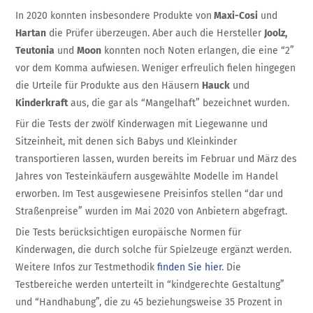
In 2020 konnten insbesondere Produkte von
Maxi-Cosi
und
Hartan
die Prüfer überzeugen. Aber auch die Hersteller
Joolz,
Teutonia
und
Moon
konnten noch Noten erlangen, die eine “2”
vor dem Komma aufwiesen. Weniger erfreulich fielen hingegen
die Urteile für Produkte aus den Häusern
Hauck
und
Kinderkraft
aus, die gar als “Mangelhaft” bezeichnet wurden.
Für die Tests der zwölf Kinderwagen mit Liegewanne und
Sitzeinheit, mit denen sich Babys und Kleinkinder
transportieren lassen, wurden bereits im Februar und März des
Jahres von Testeinkäufern ausgewählte Modelle im Handel
erworben. Im Test ausgewiesene Preisinfos stellen “dar und
Straßenpreise” wurden im Mai 2020 von Anbietern abgefragt.
Die Tests berücksichtigen europäische Normen für
Kinderwagen, die durch solche für Spielzeuge ergänzt werden.
Weitere Infos zur Testmethodik
finden Sie hier
. Die
Testbereiche werden unterteilt in “kindgerechte Gestaltung”
und “Handhabung”, die zu 45 beziehungsweise 35 Prozent in