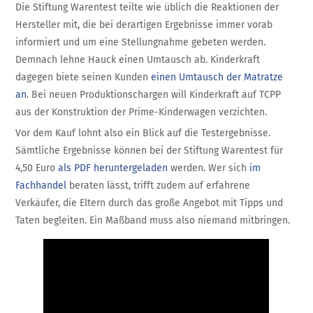
Die Stiftung Warentest teilte wie üblich die Reaktionen der
Hersteller mit, die bei derartigen Ergebnisse immer vorab
informiert und um eine Stellungnahme gebeten werden.
Demnach lehne Hauck einen Umtausch ab. Kinder­kraft
dagegen biete seinen Kunden
einen Umtausch der Matratze
an
. Bei neuen Produktionschargen will Kinderkraft auf TCPP
aus der Konstruktion der Prime-Kinderwagen verzichten.
Vor dem Kauf lohnt also ein Blick auf die Testergebnisse.
Sämtliche Ergebnisse können bei der Stiftung Warentest für
4,50 Euro
als PDF heruntergeladen
werden. Wer sich
im
Fachhandel
beraten lässt, trifft zudem auf erfahrene
Verkäufer, die Eltern durch das große Angebot mit Tipps und
Taten begleiten. Ein Maßband muss also niemand mitbringen.