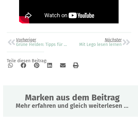
Vorheriger
Nächster
Grüne Helden: Tipps für einen Haushalt ohne Plastik
Mit Lego lesen lernen
Teile diesen Beitrag:
Marken aus dem Beitrag
Mehr erfahren und gleich weiterlesen ...