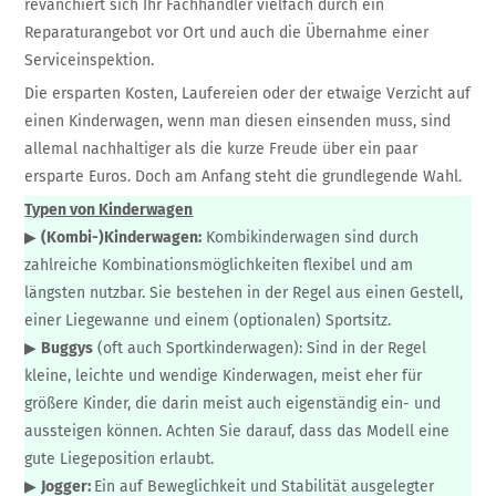
revanchiert sich Ihr Fachhändler vielfach durch ein
Reparaturangebot vor Ort und auch die Übernahme einer
Serviceinspektion.
Die ersparten Kosten, Laufereien oder der etwaige Verzicht auf
einen Kinderwagen, wenn man diesen einsenden muss, sind
allemal nachhaltiger als die kurze Freude über ein paar
ersparte Euros. Doch am Anfang steht die grundlegende Wahl.
Typen von Kinderwagen
▶
(Kombi-)Kinderwagen:
Kombikinderwagen sind durch
zahlreiche Kombinationsmöglichkeiten flexibel und am
längsten nutzbar. Sie bestehen in der Regel aus einen Gestell,
einer Liegewanne und einem (optionalen) Sportsitz.
▶
Buggys
(oft auch Sportkinderwagen): Sind in der Regel
kleine, leichte und wendige Kinderwagen, meist eher für
größere Kinder, die darin meist auch eigenständig ein- und
aussteigen können. Achten Sie darauf, dass das Modell eine
gute Liegeposition erlaubt.
▶
Jogger:
Ein auf Beweglichkeit und Stabilität ausgelegter