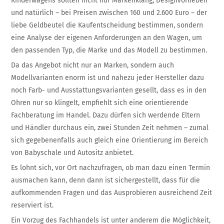
Kinderwagens sollten nicht nur Markenklang, Designvorlieben
und natürlich – bei Preisen zwischen 160 und 2.600 Euro – der
liebe Geldbeutel die Kaufentscheidung bestimmen, sondern
eine Analyse der eigenen Anforderungen an den Wagen, um
den passenden Typ, die Marke und das Modell zu bestimmen.
Da das Angebot nicht nur an Marken, sondern auch
Modellvarianten enorm ist und nahezu jeder Hersteller dazu
noch Farb- und Ausstattungsvarianten gesellt, dass es in den
Ohren nur so klingelt, empfiehlt sich eine orientierende
Fachberatung im Handel. Dazu dürfen sich werdende Eltern
und Händler durchaus ein, zwei Stunden Zeit nehmen – zumal
sich gegebenenfalls auch gleich eine Orientierung im Bereich
von Babyschale und Autositz anbietet.
Es lohnt sich, vor Ort nachzufragen, ob man dazu einen Termin
ausmachen kann, denn dann ist sichergestellt, dass für die
aufkommenden Fragen und das Ausprobieren ausreichend Zeit
reserviert ist.
Ein Vorzug des Fachhandels ist unter anderem die Möglichkeit,