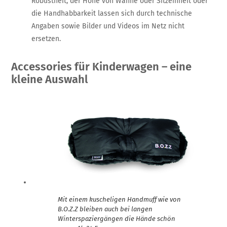
Robustheit, der Höhe von Wanne oder Sitzeinheit oder
die Handhabbarkeit lassen sich durch technische
Angaben sowie Bilder und Videos im Netz nicht
ersetzen.
Accessories für Kinderwagen – eine
kleine Auswahl
Mit einem kuscheligen Handmuff wie von
B.O.Z.Z bleiben auch bei langen
Winterspaziergängen die Hände schön