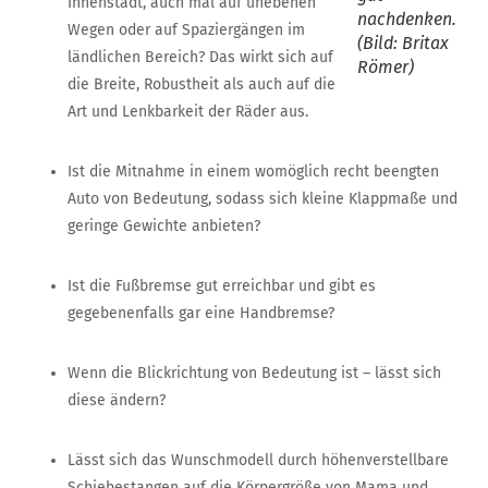
Innenstadt, auch mal auf unebenen
nachdenken.
Wegen oder auf Spaziergängen im
(Bild: Britax
ländlichen Bereich? Das wirkt sich auf
Römer)
die Breite, Robustheit als auch auf die
Art und Lenkbarkeit der Räder aus.
Ist die Mitnahme in einem womöglich recht beengten
Auto von Bedeutung, sodass sich kleine Klappmaße und
geringe Gewichte anbieten?
Ist die Fußbremse gut erreichbar und gibt es
gegebenenfalls gar eine Handbremse?
Wenn die Blickrichtung von Bedeutung ist – lässt sich
diese ändern?
Lässt sich das Wunschmodell durch höhenverstellbare
Schiebestangen auf die Körpergröße von Mama und