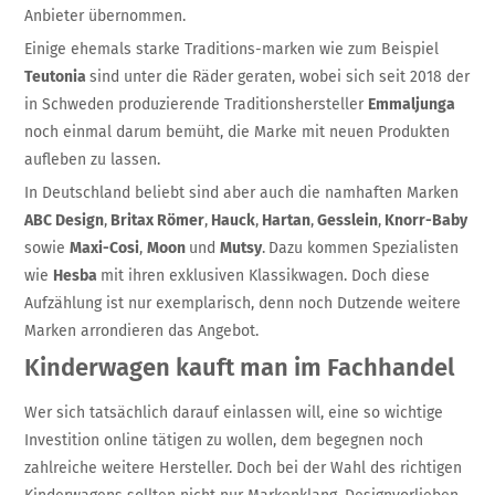
Anbieter übernommen.
Einige ehemals starke Traditions-marken wie zum Beispiel
Teutonia
sind unter die Räder geraten, wobei sich seit 2018 der
in Schweden produzierende Traditionshersteller
Emmaljunga
noch einmal darum bemüht, die Marke mit neuen Produkten
aufleben zu lassen.
In Deutschland beliebt sind aber auch die namhaften Marken
ABC Design
,
Britax Römer
,
Hauck
,
Hartan
,
Gesslein
,
Knorr-Baby
sowie
Maxi-Cosi
,
Moon
und
Mutsy
.
Dazu kommen Spezialisten
wie
Hesba
mit ihren exklusiven Klassikwagen. Doch diese
Aufzählung ist nur exemplarisch, denn noch Dutzende weitere
Marken arrondieren das Angebot.
Kinderwagen kauft man im Fachhandel
Wer sich tatsächlich darauf einlassen will, eine so wichtige
Investition online tätigen zu wollen, dem begegnen noch
zahlreiche weitere Hersteller. Doch bei der Wahl des richtigen