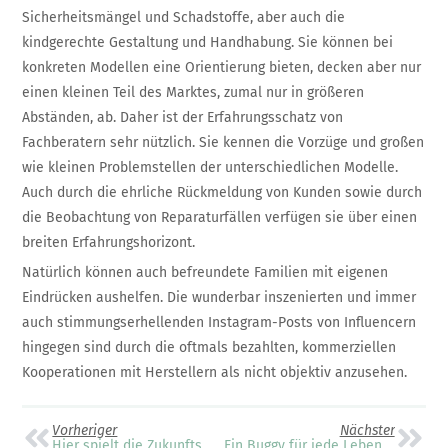
Sicherheitsmängel und Schadstoffe, aber auch die
kindgerechte Gestaltung und Handhabung. Sie können bei
konkreten Modellen eine Orientierung bieten, decken aber nur
einen kleinen Teil des Marktes, zumal nur in größeren
Abständen, ab. Daher ist der Erfahrungsschatz von
Fachberatern sehr nützlich. Sie kennen die Vorzüge und großen
wie kleinen Problemstellen der unterschiedlichen Modelle.
Auch durch die ehrliche Rückmeldung von Kunden sowie durch
die Beobachtung von Reparaturfällen verfügen sie über einen
breiten Erfahrungshorizont.
Natürlich können auch befreundete Familien mit eigenen
Eindrücken aushelfen. Die wunderbar inszenierten und immer
auch stimmungserhellenden Instagram-Posts von Influencern
hingegen sind durch die oftmals bezahlten, kommerziellen
Kooperationen mit Herstellern als nicht objektiv anzusehen.
Vorheriger
Nächster
Hier spielt die Zukunftsmusik
Ein Buggy für jede Lebenslage