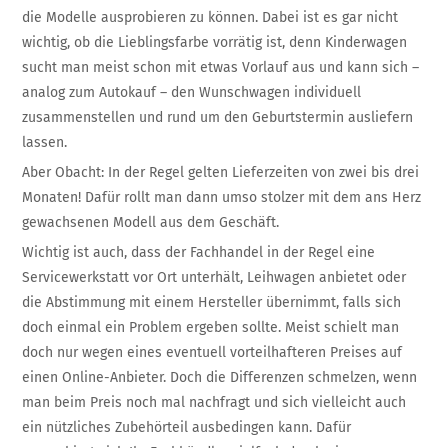
die Modelle ausprobieren zu können. Dabei ist es gar nicht
wichtig, ob die Lieblingsfarbe vorrätig ist, denn Kinderwagen
sucht man meist schon mit etwas Vorlauf aus und kann sich –
analog zum Autokauf – den Wunschwagen individuell
zusammenstellen und rund um den Geburtstermin ausliefern
lassen.
Aber Obacht: In der Regel gelten Lieferzeiten von zwei bis drei
Monaten! Dafür rollt man dann umso stolzer mit dem ans Herz
gewachsenen Modell aus dem Geschäft.
Wichtig ist auch, dass der Fachhandel in der Regel eine
Servicewerkstatt vor Ort unterhält, Leihwagen anbietet oder
die Abstimmung mit einem Hersteller übernimmt, falls sich
doch einmal ein Problem ergeben sollte. Meist schielt man
doch nur wegen eines eventuell vorteilhafteren Preises auf
einen Online-Anbieter. Doch die Differenzen schmelzen, wenn
man beim Preis noch mal nachfragt und sich vielleicht auch
ein nützliches Zubehörteil ausbedingen kann. Dafür