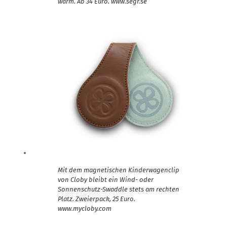
warm. Ab 34 Euro. www.segr.se
Mit dem magnetischen Kinderwagenclip
von Cloby bleibt ein Wind- oder
Sonnenschutz-Swaddle stets am rechten
Platz. Zweierpack, 25 Euro.
www.mycloby.com