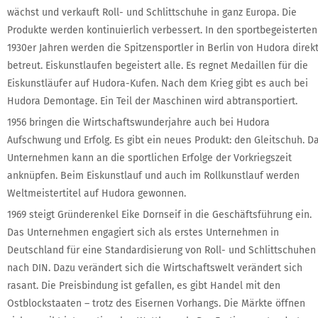
wächst und verkauft Roll- und Schlittschuhe in ganz Europa. Die
Produkte werden kontinuierlich verbessert. In den sportbegeisterten
1930er Jahren werden die Spitzensportler in Berlin von Hudora direk
betreut. Eiskunstlaufen begeistert alle. Es regnet Medaillen für die
Eiskunstläufer auf Hudora-Kufen. Nach dem Krieg gibt es auch bei
Hudora Demontage. Ein Teil der Maschinen wird abtransportiert.
1956 bringen die Wirtschaftswunderjahre auch bei Hudora
Aufschwung und Erfolg. Es gibt ein neues Produkt: den Gleitschuh. D
Unternehmen kann an die sportlichen Erfolge der Vorkriegszeit
anknüpfen. Beim Eiskunstlauf und auch im Rollkunstlauf werden
Weltmeistertitel auf Hudora gewonnen.
1969 steigt Gründerenkel Eike Dornseif in die Geschäftsführung ein.
Das Unternehmen engagiert sich als erstes Unternehmen in
Deutschland für eine Standardisierung von Roll- und Schlittschuhen
nach DIN. Dazu verändert sich die Wirtschaftswelt verändert sich
rasant. Die Preisbindung ist gefallen, es gibt Handel mit den
Ostblockstaaten – trotz des Eisernen Vorhangs. Die Märkte öffnen