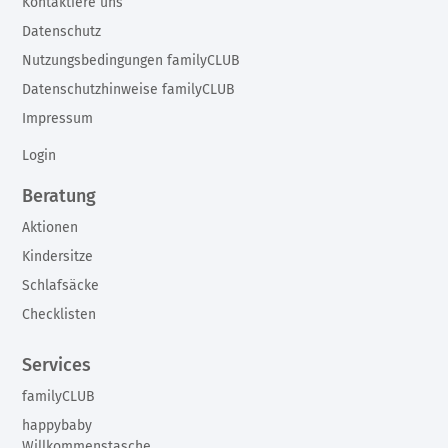
Kontaktiere uns
Datenschutz
Nutzungsbedingungen familyCLUB
Datenschutzhinweise familyCLUB
Impressum
Login
Beratung
Aktionen
Kindersitze
Schlafsäcke
Checklisten
Services
familyCLUB
happybaby
Willkommenstasche