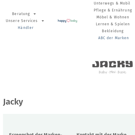
Unterwegs & Mobil
Pflege & Ernährung
Beratung
Möbel & Wohnen
Unsere Services
Lernen & Spielen
Händler
Bekleidung
ABC der Marken
Jacky
Screenshot der Marken-
Kontakt mit der Marke