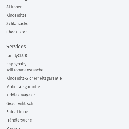
Aktionen
Kindersitze
Schlafsäcke
Checklisten
Services
familyCLUB
happybaby
Willkommenstasche
Kindersitz-Sicherheitsgarantie
Mobilitätsgarantie
kiddies Magazin
Geschenktisch
Fotoaktionen
Händlersuche
Marken