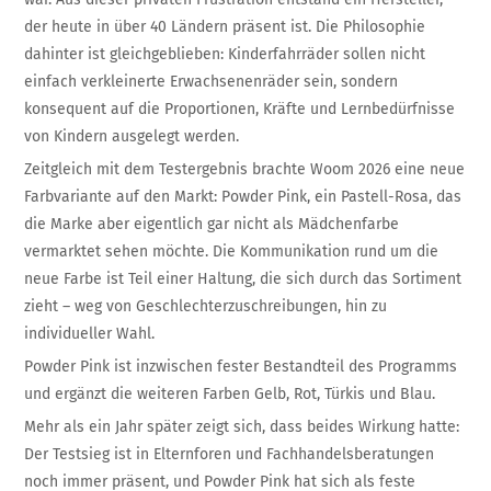
der heute in über 40 Ländern präsent ist. Die Philosophie
dahinter ist gleichgeblieben: Kinderfahrräder sollen nicht
einfach verkleinerte Erwachsenenräder sein, sondern
konsequent auf die Proportionen, Kräfte und Lernbedürfnisse
von Kindern ausgelegt werden.
Zeitgleich mit dem Testergebnis brachte Woom 2026 eine neue
Farbvariante auf den Markt: Powder Pink, ein Pastell-Rosa, das
die Marke aber eigentlich gar nicht als Mädchenfarbe
vermarktet sehen möchte. Die Kommunikation rund um die
neue Farbe ist Teil einer Haltung, die sich durch das Sortiment
zieht – weg von Geschlechterzuschreibungen, hin zu
individueller Wahl.
Powder Pink ist inzwischen fester Bestandteil des Programms
und ergänzt die weiteren Farben Gelb, Rot, Türkis und Blau.
Mehr als ein Jahr später zeigt sich, dass beides Wirkung hatte:
Der Testsieg ist in Elternforen und Fachhandelsberatungen
noch immer präsent, und Powder Pink hat sich als feste