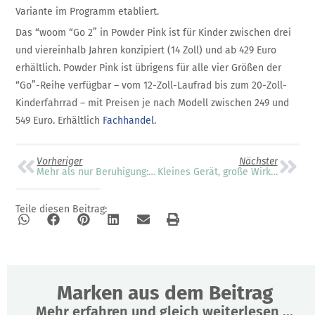
Variante im Programm etabliert.
Das “woom “Go 2” in Powder Pink ist für Kinder zwischen drei
und viereinhalb Jahren konzipiert (14 Zoll) und ab 429 Euro
erhältlich. Powder Pink ist übrigens für alle vier Größen der
“Go”-Reihe verfügbar – vom 12-Zoll-Laufrad bis zum 20-Zoll-
Kinderfahrrad – mit Preisen je nach Modell zwischen 249 und
549 Euro. Erhältlich
Fachhandel
.
Vorheriger
Nächster
Mehr als nur Beruhigung: ein Klassiker neu gedacht
Kleines Gerät, große Wirkung: Momcozy CozyBreath im Alltag mit Neugeborenem
Teile diesen Beitrag:
Marken aus dem Beitrag
Mehr erfahren und gleich weiterlesen ...