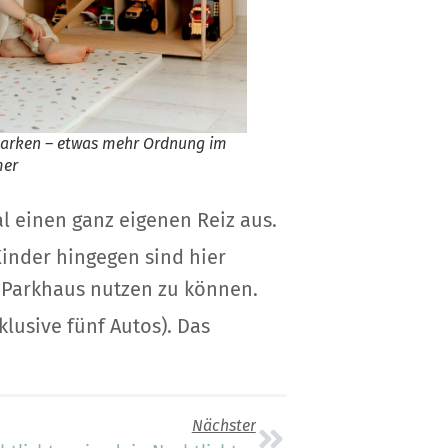
parken – etwas mehr Ordnung im
mer
al einen ganz eigenen Reiz aus.
inder hingegen sind hier
s Parkhaus nutzen zu können.
klusive fünf Autos). Das
Nächster