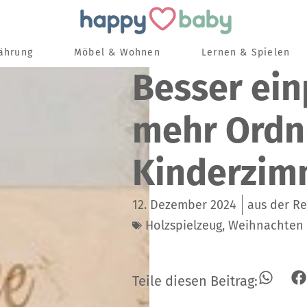
nährung
Möbel & Wohnen
Lernen & Spielen
Besser ein
mehr Ordn
Kinderzim
12. Dezember 2024
aus der R
Holzspielzeug
,
Weihnachten
Teile diesen Beitrag: