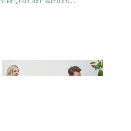
htlicht, nein, dein Nachtlicht …
Milch und Brei auf