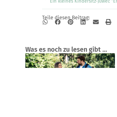
Teile diesen Beitrag:
Was es noch zu lesen gibt ...
Rock IT Outdoor: Was der neue