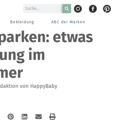
Bekleidung
ABC der Marken
parken: etwas
ung im
mer
edaktion von HappyBaby