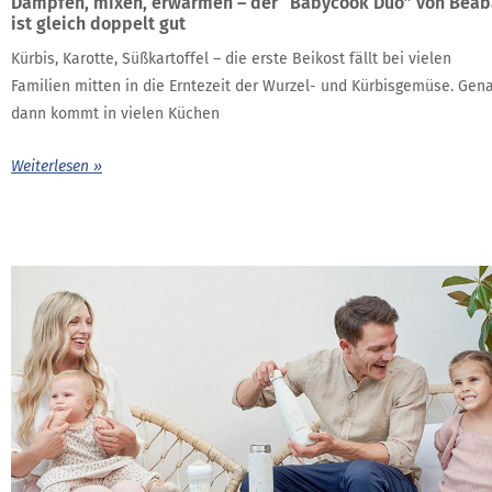
Dämpfen, mixen, erwärmen – der “Babycook Duo” von Béab
ist gleich doppelt gut
Kürbis, Karotte, Süßkartoffel – die erste Beikost fällt bei vielen
Familien mitten in die Erntezeit der Wurzel- und Kürbisgemüse. Gen
dann kommt in vielen Küchen
Weiterlesen »