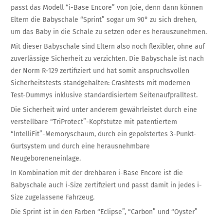
passt das Modell “i-Base Encore” von Joie, denn dann können
Eltern die Babyschale “Sprint” sogar um 90° zu sich drehen,
um das Baby in die Schale zu setzen oder es herauszunehmen.
Mit dieser Babyschale sind Eltern also noch flexibler, ohne auf
zuverlässige Sicherheit zu verzichten. Die Babyschale ist nach
der Norm R-129 zertifiziert und hat somit anspruchsvollen
Sicherheitstests standgehalten: Crashtests mit modernen
Test-Dummys inklusive standardisiertem Seitenaufpralltest.
Die Sicherheit wird unter anderem gewährleistet durch eine
verstellbare “TriProtect”-Kopfstütze mit patentiertem
“lntelliFit”-Memoryschaum, durch ein gepolstertes 3-Punkt-
Gurtsystem und durch eine herausnehmbare
Neugeboreneneinlage.
In Kombination mit der drehbaren i-Base Encore ist die
Babyschale auch i-Size zertifiziert und passt damit in jedes i-
Size zugelassene Fahrzeug.
Die Sprint ist in den Farben “Eclipse”, “Carbon” und “Oyster”