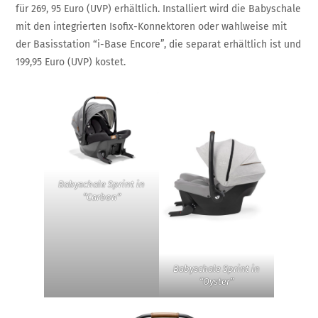
für 269, 95 Euro (UVP) erhältlich. Installiert wird die Babyschale
mit den integrierten Isofix-Konnektoren oder wahlweise mit
der Basisstation “i-Base Encore”, die separat erhältlich ist und
199,95 Euro (UVP) kostet.
Babyschale Sprint in
“Carbon”
Babyschale Sprint in
“Oyster”