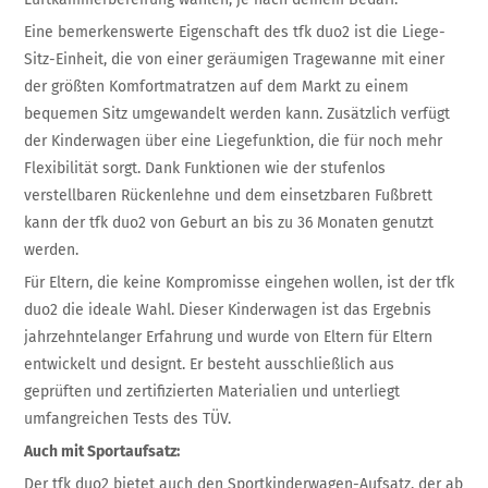
Eine bemerkenswerte Eigenschaft des tfk duo2 ist die Liege-
Sitz-Einheit, die von einer geräumigen Tragewanne mit einer
der größten Komfortmatratzen auf dem Markt zu einem
bequemen Sitz umgewandelt werden kann. Zusätzlich verfügt
der Kinderwagen über eine Liegefunktion, die für noch mehr
Flexibilität sorgt. Dank Funktionen wie der stufenlos
verstellbaren Rückenlehne und dem einsetzbaren Fußbrett
kann der tfk duo2 von Geburt an bis zu 36 Monaten genutzt
werden.
Für Eltern, die keine Kompromisse eingehen wollen, ist der tfk
duo2 die ideale Wahl. Dieser Kinderwagen ist das Ergebnis
jahrzehntelanger Erfahrung und wurde von Eltern für Eltern
entwickelt und designt. Er besteht ausschließlich aus
geprüften und zertifizierten Materialien und unterliegt
umfangreichen Tests des TÜV.
Auch mit Sportaufsatz:
Der tfk duo2 bietet auch den Sportkinderwagen-Aufsatz, der ab