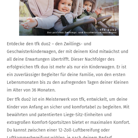
Entdecke den tfk duo2 – den Zwillings- und
Geschwisterkinderwagen, der mit deinem Kind mitwächst und
all deine Erwartungen übertrifft. Dieser Nachfolger des
erfolgreichen tfk duo ist mehr als nur ein Kinderwagen. Er ist
ein zuverlässiger Begleiter für deine Familie, von den ersten
Lebensmonaten bis zu den aufregenden Tagen deiner Kleinen
im Alter von 36 Monaten.
Der tfk duo2 ist ein Meisterwerk von tfk, entwickelt, um deine
Kinder von Anfang an sicher und komfortabel zu begleiten. Mit
bewährten und patentierten Liege-Sitz-Einheiten und
extragroßen Komfort-Sportsitzen bietet er maximalen Komfort.
Du kannst zwischen einer 12-Zoll-Luftbereifung oder
Luftkammerbereifung wählen, je nach deinem Bedarf.