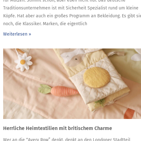
für Mützen. Stimmt schon, aber eben nicht nur. Das deutsche
Traditionsunternehmen ist mit Sicherheit Spezialist rund um kleine
Köpfe. Hat aber auch ein großes Programm an Bekleidung. Es gibt si
noch, die Klassiker. Marken, die eigentlich
Weiterlesen »
Herrliche Heimtextilien mit britischem Charme
Wer an die “Avery Row” denkt, denkt an den Londoner Stadtteil