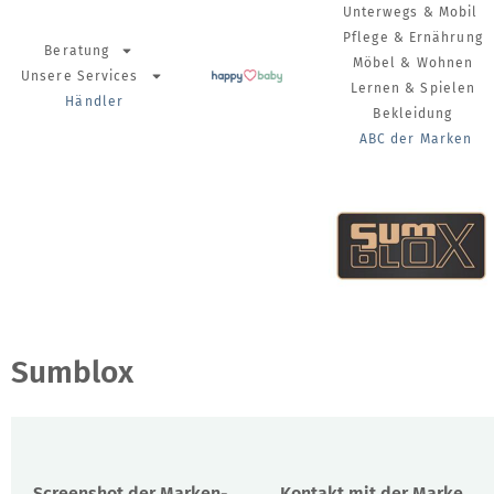
Unterwegs & Mobil
Pflege & Ernährung
Beratung
Möbel & Wohnen
Unsere Services
Lernen & Spielen
Händler
Bekleidung
ABC der Marken
Sumblox
Screenshot der Marken-
Kontakt mit der Marke