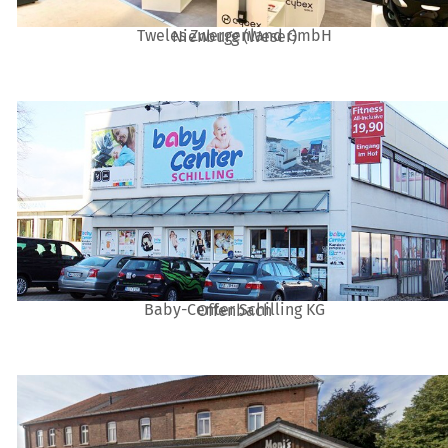
Tweles Zwergenland GmbH
Nienburg (Weser)
Baby-Center Schilling KG
Offenbach