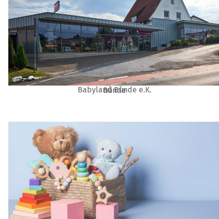
Babyland Bünde e.K.
Bünde