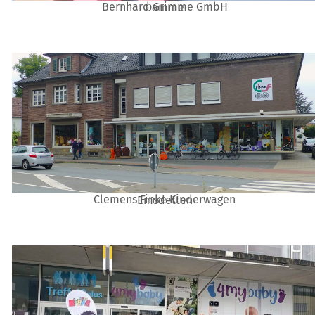
Bernhard Grimme GmbH
Damme
Clemens Finke Kinderwagen
Emsdetten