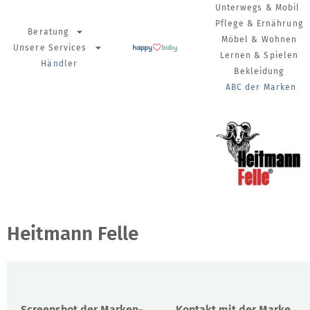
Unterwegs & Mobil
Pflege & Ernährung
Beratung
Möbel & Wohnen
Unsere Services
Lernen & Spielen
Händler
Bekleidung
ABC der Marken
Heitmann Felle
Screenshot der Marken-
Kontakt mit der Marke