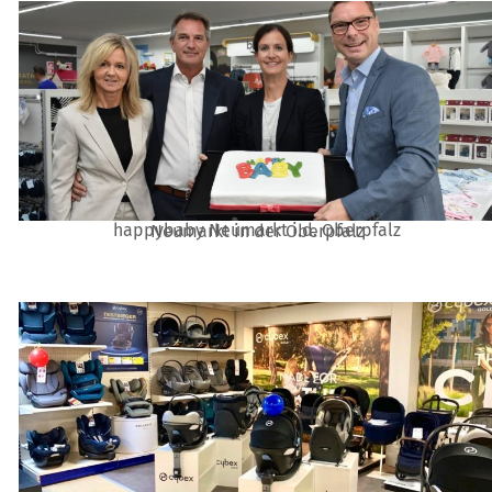
happybaby Neumarkt i.d. Oberpfalz
Neumarkt in der Oberpfalz