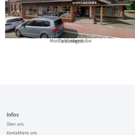
Moni’s Kinderstube
Twistringen
Infos
Über uns
Kontaktiere uns