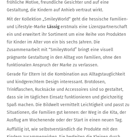
fröhliche Motive, freundliche Gesichter und auf eine
Gestaltung, die Kindern auf Anhieb vertraut wirkt.
Mit der Kollektion „SmileyWorld“ geht die hessische Familien-
und Lifestyle-Marke
Lässig
erstmals eine Lizenzpartnerschaft
ein und erweitert ihr Sortiment um eine Reihe von Produkten
für Kinder im Alter von ein bis sechs Jahren. Die
Zusammenarbeit mit “SmileyWorld” bringt eine visuell
prägnante Gestaltung in den Alltag von Familien, ohne den
funktionalen Anspruch der Marke zu verlassen.
Gerade für Eltern ist die Kombination aus Alltagstauglichkeit
und kindgerechtem Design interessant. Brotdosen,
Trinkflaschen, Rucksäcke und Accessoires sind so gestaltet,
dass sie im täglichen Einsatz funktionieren und gleichzeitig
Spaß machen. Die Bildwelt vermittelt Leichtigkeit und passt zu
Situationen, die Familien gut kennen: der Weg in die Kita, der
Ausflug am Wochenende oder der Start in einen neuen Tag.
Auffällig ist, wie selbstverständlich die Produkte mit den
Kindern zusammenwirken. Sie begleiten die Kleinen durch