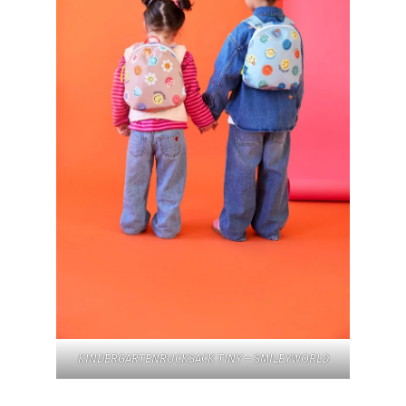
KINDERGARTENRUCKSACK TINY – SMILEYWORLD