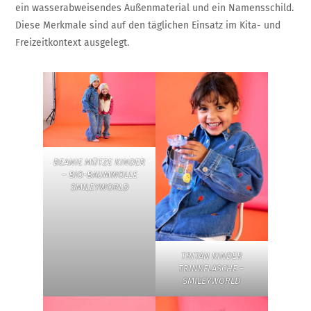
ein wasserabweisendes Außenmaterial und ein Namensschild.
Diese Merkmale sind auf den täglichen Einsatz im Kita- und
Freizeitkontext ausgelegt.
BEANIE MÜTZE KINDER
– BIO-BAUMWOLLE
SMILEYWORLD
TRITAN KINDER
TRINKFLASCHE –
SMILEYWORLD