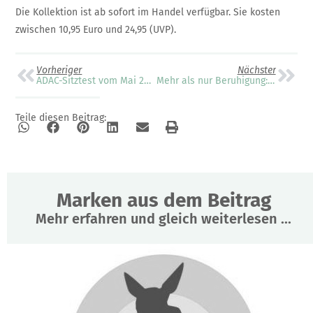
Die Kollektion ist ab sofort im Handel verfügbar. Sie kosten
zwischen 10,95 Euro und 24,95 (UVP).
Vorheriger
Nächster
ADAC-Sitztest vom Mai 2026: 6 von 26 erhalten Note “gut”
Mehr als nur Beruhigung: ein Klassiker neu gedacht
Teile diesen Beitrag:
Marken aus dem Beitrag
Mehr erfahren und gleich weiterlesen ...