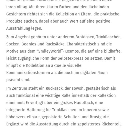
ihren Alltag. Mit ihren klaren Farben und den lächelnden
Gesichtern richtet sich die Kollektion an Eltern, die praktische
Produkte suchen, dabei aber auch Wert auf eine positive
Ausstrahlung legen.
Zum Angebot gehören unter anderem Brotdosen, Trinkflaschen,
Socken, Beanies und Rucksäcke. Charakteristisch sind die
Motive aus dem “SmileyWorld”-Kosmos, die auf eine bildhafte,
leicht zugängliche Form der Selbstexpression setzen. Damit
knüpft die Kollektion an aktuelle visuelle
Kommunikationsformen an, die auch im digitalen Raum
präsent sind.
Im Zentrum steht ein Rucksack, der sowohl gestalterisch als
auch funktional eine wichtige Rolle innerhalb der Kollektion
einnimmt. Er verfügt über ein großes Hauptfach, eine
integrierte Halterung für Trinkflaschen im Inneren sowie
höhenverstellbare, gepolsterte Schulter- und Brustgurte.
Ergänzt wird die Ausstattung durch ein gepolstertes Rückenteil,