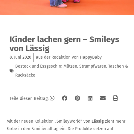
Kinder lachen gern – Smileys
von Lässig
8. Juni 2026
aus der Redaktion von HappyBaby
Besteck und Essgeschirr
,
Mützen
,
Strumpfwaren
,
Taschen &
Rucksäcke
Teile diesen Beitrag:
Mit der neuen Kollektion „SmileyWorld“ von
Lässig
zieht mehr
Farbe in den Familienalltag ein. Die Produkte setzen auf