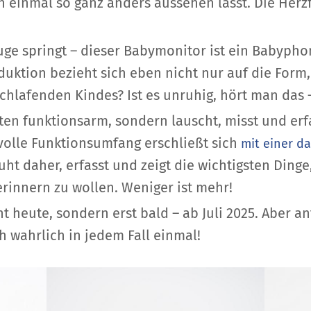
ch einmal so ganz anders aussehen lässt. Die Her
Auge springt – dieser Babymonitor ist ein Babyph
uktion bezieht sich eben nicht nur auf die Form
chlafenden Kindes? Ist es unruhig, hört man das 
ten funktionsarm, sondern lauscht, misst und erfa
volle Funktionsumfang erschließt sich
mit einer d
 daher, erfasst und zeigt die wichtigsten Dinge,
erinnern zu wollen. Weniger ist mehr!
t heute, sondern erst bald – ab Juli 2025. Aber 
h wahrlich in jedem Fall einmal!