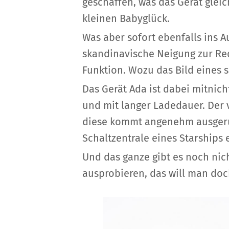
geschaffen, was das Gerät glei
kleinen Babyglück.
Was aber sofort ebenfalls ins 
skandinavische Neigung zur Red
Funktion. Wozu das Bild eines s
Das Gerät Ada ist dabei mitnich
und mit langer Ladedauer. Der 
diese kommt angenehm ausgeruht
Schaltzentrale eines Starships 
Und das ganze gibt es noch nich
ausprobieren, das will man doc