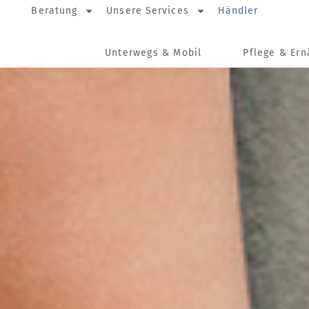
Beratung
Unsere Services
Händler
Unterwegs & Mobil
Pflege & Er