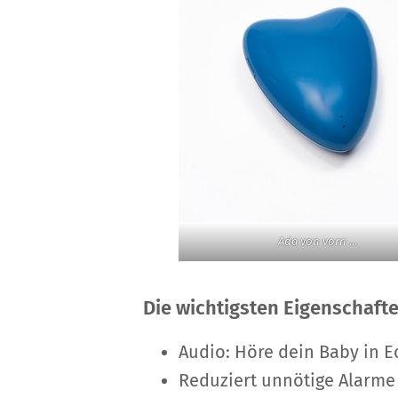
Ada von vorn …
Die wichtigsten Eigenschafte
Audio: Höre dein Baby in E
Reduziert unnötige Alarme