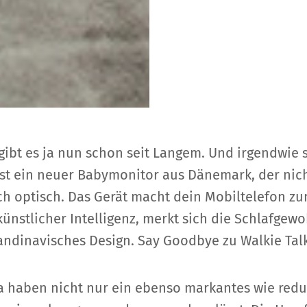
bt es ja nun schon seit Langem. Und irgendwie s
 ist ein neuer Babymonitor aus Dänemark, der nic
h optisch. Das Gerät macht dein Mobiltelefon zu
nstlicher Intelligenz, merkt sich die Schlafgew
andinavisches Design. Say Goodbye zu Walkie Talk
a haben nicht nur ein ebenso markantes wie redu