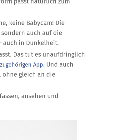
zform passt natürlich zum
one, keine Babycam! Die
, sondern auch auf die
– auch in Dunkelheit.
sst. Das tut es unaufdringlich
. Und auch
azugehörigen App
 ohne gleich an die
anfassen, ansehen und