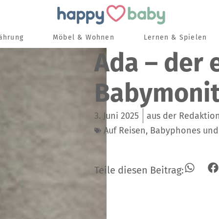
nährung
Möbel & Wohnen
Lernen & Spielen
Ada – der 
Babymonit
3. Juni 2025
aus der Redakti
Auf Reisen
,
Babyphones und
Teile diesen Beitrag: