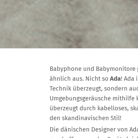
Babyphone und Babymonitore gi
ähnlich aus. Nicht so
Ada
! Ada
Technik überzeugt, sondern auc
Umgebungsgeräusche mithilfe kü
überzeugt durch kabelloses, sk
den skandinavischen Stil!
Die dänischen Designer von Ad