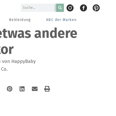
Bekleidung
ABC der Marken
etwas andere
or
on von HappyBaby
 Co.