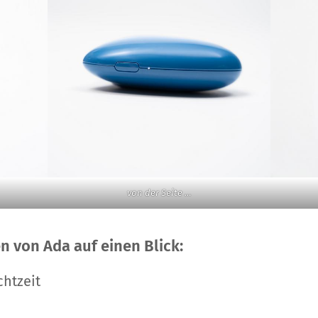
von der Seite …
n von Ada auf einen Blick:
chtzeit