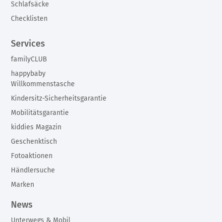
Schlafsäcke
Checklisten
Services
familyCLUB
happybaby
Willkommenstasche
Kindersitz-Sicherheitsgarantie
Mobilitätsgarantie
kiddies Magazin
Geschenktisch
Fotoaktionen
Händlersuche
Marken
News
Unterwegs & Mobil