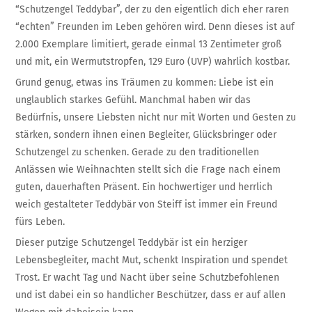
“Schutzengel Teddybar”, der zu den eigentlich dich eher raren
“echten” Freunden im Leben gehören wird. Denn dieses ist auf
2.000 Exemplare limitiert, gerade einmal 13 Zentimeter groß
und mit, ein Wermutstropfen, 129 Euro (UVP) wahrlich kostbar.
Grund genug, etwas ins Träumen zu kommen: Liebe ist ein
unglaublich starkes Gefühl. Manchmal haben wir das
Bedürfnis, unsere Liebsten nicht nur mit Worten und Gesten zu
stärken, sondern ihnen einen Begleiter, Glücksbringer oder
Schutzengel zu schenken. Gerade zu den traditionellen
Anlässen wie Weihnachten stellt sich die Frage nach einem
guten, dauerhaften Präsent. Ein hochwertiger und herrlich
weich gestalteter Teddybär von Steiff ist immer ein Freund
fürs Leben.
Dieser putzige Schutzengel Teddybär ist ein herziger
Lebensbegleiter, macht Mut, schenkt Inspiration und spendet
Trost. Er wacht Tag und Nacht über seine Schutzbefohlenen
und ist dabei ein so handlicher Beschützer, dass er auf allen