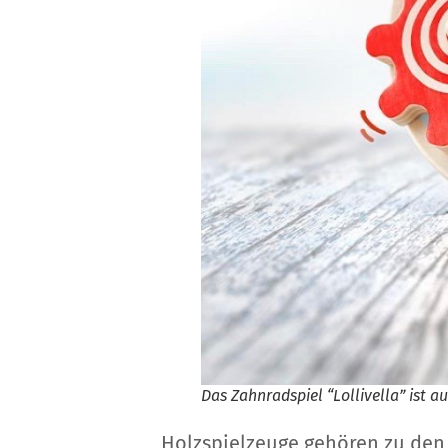
Das Zahnradspiel “Lollivella” ist 
Holzspielzeuge gehören zu den 