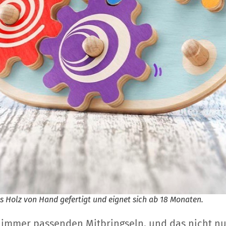
aus Holz von Hand gefertigt und eignet sich ab 18 Monaten.
immer passenden Mitbringseln, und das nicht nur