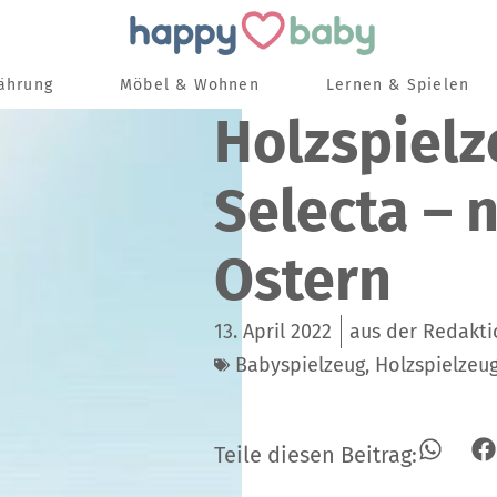
nährung
Möbel & Wohnen
Lernen & Spielen
Holzspiel
Selecta – n
Ostern
13. April 2022
aus der Redakt
Babyspielzeug
,
Holzspielzeu
Teile diesen Beitrag: