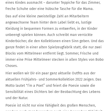
eines Kindes ausmacht – darunter Teppiche für das Zimmer,
freche Schuhe oder eine hübsche Tasche für die Mama.
Das auf eine kleine zweistellige Zahl an Mitarbeitern
angewachsene Team hinter dem Label liebt es, lustige
Kleidung in bequemen Formen zu entwerfen, in der Kinder
unbeengt spielen können. Auch schreibt man verrückte
Kinderbücher, die den Kollektionen einen Sinn geben. Und das
ganze findet in einer alten Spielzeugfabrik statt, die nur zwei
Blocks vom Mittelmeer entfernt liegt. Sommer, Frische und
immer eine Prise Mittelmeer stecken in allen Styles von Bobo
Choses.
Hier wollen wir Dir ein paar ganz aktuelle Outfits aus der
aktuellen Frühjahrs- und Sommerkollektion 2022 zeigen. Das
Motto lautet “I’m a Poet” und feiert die Poesie sowie die
Sensibilität eines Dichters bei der Beobachtung des Lebens
und der Natur.
Poesie ist nicht nur eine Fähigkeit des großen Menschen,