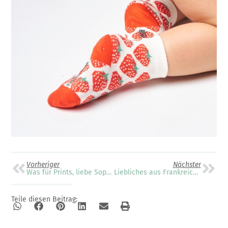
Vorheriger
Nächster
Was für Prints, liebe Sophie!
Liebliches aus Frankreich: Carrément Beau
Teile diesen Beitrag: