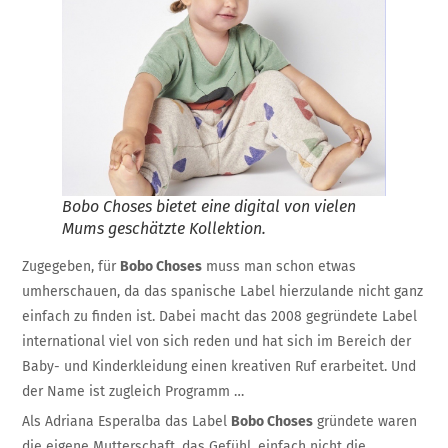
Bobo Choses bietet eine digital von vielen
Mums geschätzte Kollektion.
Zugegeben, für
Bobo Choses
muss man schon etwas
umherschauen, da das spanische Label hierzulande nicht ganz
einfach zu finden ist. Dabei macht das 2008 gegründete Label
international viel von sich reden und hat sich im Bereich der
Baby- und Kinderkleidung einen kreativen Ruf erarbeitet. Und
der Name ist zugleich Programm …
Als Adriana Esperalba das Label
Bobo Choses
gründete waren
die eigene Mutterschaft, das Gefühl, einfach nicht die