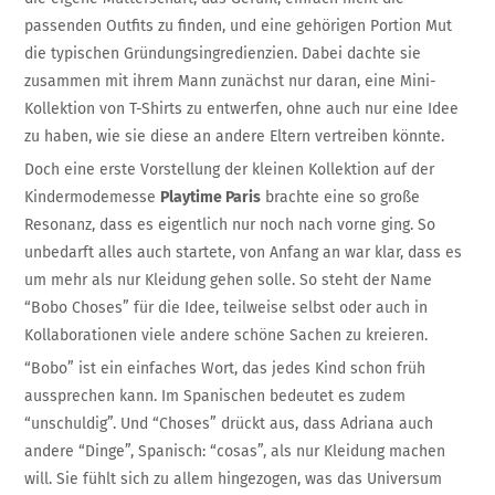
passenden Outfits zu finden, und eine gehörigen Portion Mut
die typischen Gründungsingredienzien. Dabei dachte sie
zusammen mit ihrem Mann zunächst nur daran, eine Mini-
Kollektion von T-Shirts zu entwerfen, ohne auch nur eine Idee
zu haben, wie sie diese an andere Eltern vertreiben könnte.
Doch eine erste Vorstellung der kleinen Kollektion auf der
Kindermodemesse
Playtime Paris
brachte eine so große
Resonanz, dass es eigentlich nur noch nach vorne ging. So
unbedarft alles auch startete, von Anfang an war klar, dass es
um mehr als nur Kleidung gehen solle. So steht der Name
“Bobo Choses” für die Idee, teilweise selbst oder auch in
Kollaborationen viele andere schöne Sachen zu kreieren.
“Bobo” ist ein einfaches Wort, das jedes Kind schon früh
aussprechen kann. Im Spanischen bedeutet es zudem
“unschuldig”. Und “Choses” drückt aus, dass Adriana auch
andere “Dinge”, Spanisch: “cosas”, als nur Kleidung machen
will. Sie fühlt sich zu allem hingezogen, was das Universum