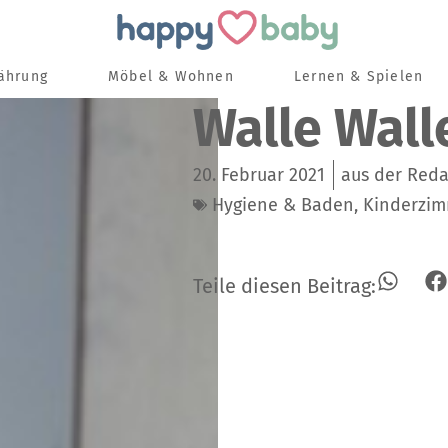
nährung
Möbel & Wohnen
Lernen & Spielen
Walle Wall
20. Februar 2021
aus der Red
Hygiene & Baden
,
Kinderzim
Teile diesen Beitrag: