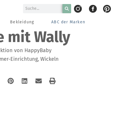
Bekleidung
ABC der Marken
e mit Wally
aktion von HappyBaby
mer-Einrichtung
,
Wickeln