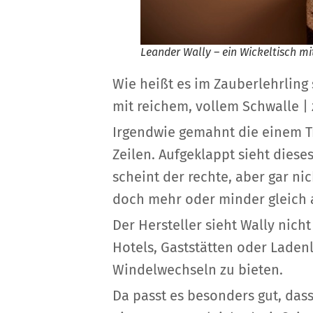
Leander Wally – ein Wickeltisch 
Wie heißt es im Zauberlehrling 
mit reichem, vollem Schwalle |
Irgendwie gemahnt die einem 
Zeilen. Aufgeklappt sieht die
scheint der rechte, aber gar ni
doch mehr oder minder gleich
Der Hersteller sieht Wally nich
Hotels, Gaststätten oder Laden
Windelwechseln zu bieten.
Da passt es besonders gut, das