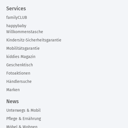
Services
familyCLUB
happybaby
Willkommenstasche
Kindersitz-Sicherheitsgarantie
Mobilitätsgarantie
kiddies Magazin
Geschenktisch
Fotoaktionen
Händlersuche
Marken
News
Unterwegs & Mobil
Pflege & Ernährung
Möbel & Wohnen