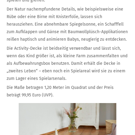
spielen und greifen.
Der Natur nachempfundene Details, wie beispielsweise eine
Rübe oder eine Birne mit Knisterfolie, lassen sich
herausziehen. Eine abnehmbare Spiegelsonne, ein Schafffell
zum Aufklappen und Gänse mit Baumwollplüsch-Applikationen
reißen haptisch und animieren Babys, neugierig zu entdecken.
Die Activity-Decke ist beidseitig verwendbar und lässt sich,
wenn das Kind größer ist, als kleine Farm zusammenfalten und
als Aufbewahrungsbox benutzen. Damit erhält die Decke in
„zweites Leben“ – eben noch ein Spielareal wird sie zu einem
zum Lager eines Spielarsenals.
Die Maße betragen 1,20 Meter im Quadrat und der Preis
beträgt 99,95 Euro (UVP).