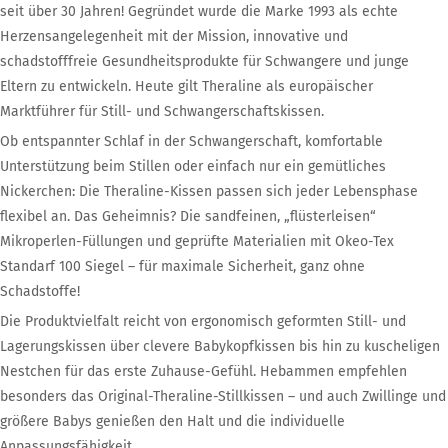
seit über 30 Jahren! Gegründet wurde die Marke 1993 als echte
Herzensangelegenheit mit der Mission, innovative und
schadstofffreie Gesundheitsprodukte für Schwangere und junge
Eltern zu entwickeln. Heute gilt Theraline als europäischer
Marktführer für Still- und Schwangerschaftskissen.
Ob entspannter Schlaf in der Schwangerschaft, komfortable
Unterstützung beim Stillen oder einfach nur ein gemütliches
Nickerchen: Die Theraline-Kissen passen sich jeder Lebensphase
flexibel an. Das Geheimnis? Die sandfeinen, „flüsterleisen“
Mikroperlen-Füllungen und geprüfte Materialien mit Okeo-Tex
Standarf 100 Siegel – für maximale Sicherheit, ganz ohne
Schadstoffe!
Die Produktvielfalt reicht von ergonomisch geformten Still- und
Lagerungskissen über clevere Babykopfkissen bis hin zu kuscheligen
Nestchen für das erste Zuhause-Gefühl. Hebammen empfehlen
besonders das Original-Theraline-Stillkissen – und auch Zwillinge und
größere Babys genießen den Halt und die individuelle
Anpassungsfähigkeit.