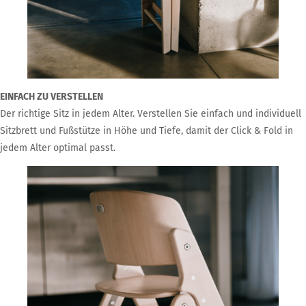
EINFACH ZU VERSTELLEN
Der richtige Sitz in jedem Alter. Verstellen Sie einfach und individuell
Sitzbrett und Fußstütze in Höhe und Tiefe, damit der Click & Fold in
jedem Alter optimal passt.