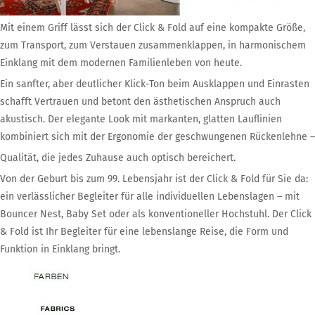
Mit einem Griff lässt sich der Click & Fold auf eine kompakte Größe,
zum Transport, zum Verstauen zusammenklappen, in harmonischem
Einklang mit dem modernen Familienleben von heute.
Ein sanfter, aber deutlicher Klick-Ton beim Ausklappen und Einrasten
schafft Vertrauen und betont den ästhetischen Anspruch auch
akustisch. Der elegante Look mit markanten, glatten Lauflinien
kombiniert sich mit der Ergonomie der geschwungenen Rückenlehne –
Qualität, die jedes Zuhause auch optisch bereichert.
Von der Geburt bis zum 99. Lebensjahr ist der Click & Fold für Sie da:
ein verlässlicher Begleiter für alle individuellen Lebenslagen – mit
Bouncer Nest, Baby Set oder als konventioneller Hochstuhl. Der Click
& Fold ist Ihr Begleiter für eine lebenslange Reise, die Form und
Funktion in Einklang bringt.