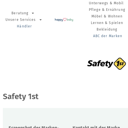
Unterwegs & Mobil
Pflege & Ernährung
Beratung
Möbel & Wohnen
Unsere Services
Lernen & Spielen
Händler
Bekleidung
ABC der Marken
Safety 1st
Screenshot der Marken-
Kontakt mit der Marke