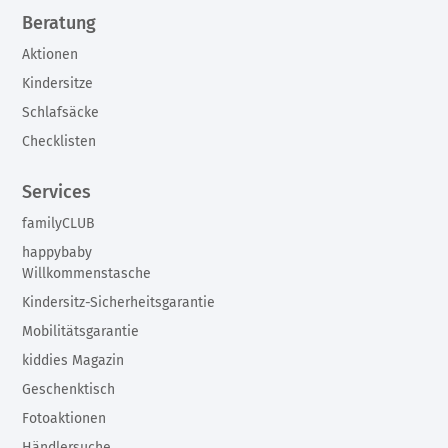
Beratung
Aktionen
Kindersitze
Schlafsäcke
Checklisten
Services
familyCLUB
happybaby
Willkommenstasche
Kindersitz-Sicherheitsgarantie
Mobilitätsgarantie
kiddies Magazin
Geschenktisch
Fotoaktionen
Händlersuche