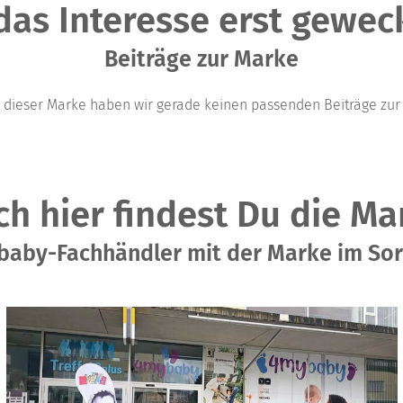
 das Interesse erst geweckt
Beiträge zur Marke
u dieser Marke haben wir gerade keinen passenden Beiträge zur 
ch hier findest Du die Ma
aby-Fachhändler mit der Marke im So