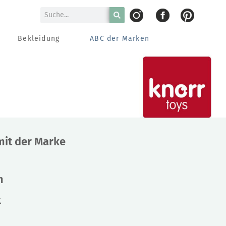
Bekleidung
ABC der Marken
mit der Marke
m
k