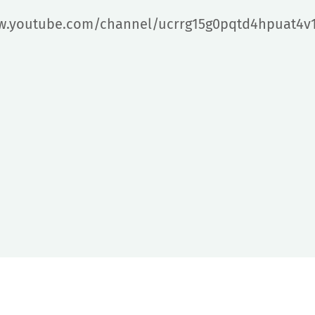
w.youtube.com/channel/ucrrg15g0pqtd4hpuat4v