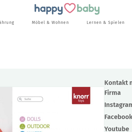
nährung
Möbel & Wohnen
Lernen & Spielen
Kontakt 
Firma
Instagra
Faceboo
Youtube