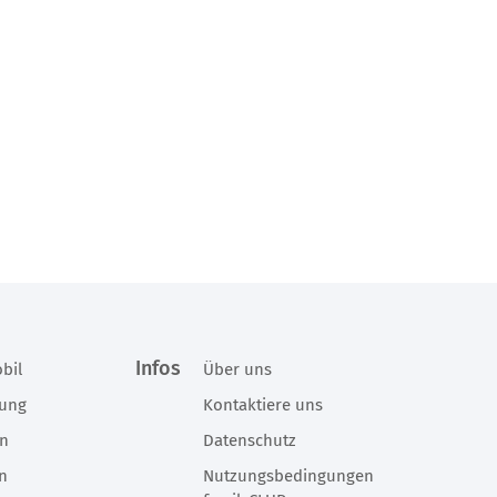
Infos
bil
Über uns
rung
Kontaktiere uns
en
Datenschutz
en
Nutzungsbedingungen