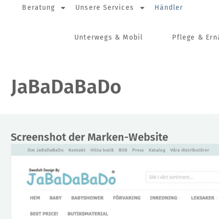
Beratung
Unsere Services
Händler
Unterwegs & Mobil
Pflege & Er
JaBaDaBaDo
Screenshot der Marken-Website