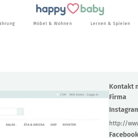
nährung
Möbel & Wohnen
Lernen & Spielen
Kontakt 
Firma
Instagra
http://ww
Faceboo