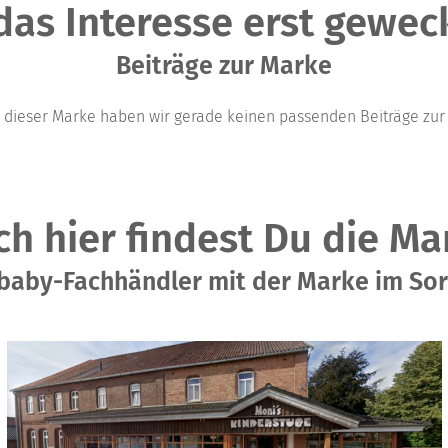
 das Interesse erst geweckt
Beiträge zur Marke
u dieser Marke haben wir gerade keinen passenden Beiträge zur 
ch hier findest Du die Ma
aby-Fachhändler mit der Marke im So