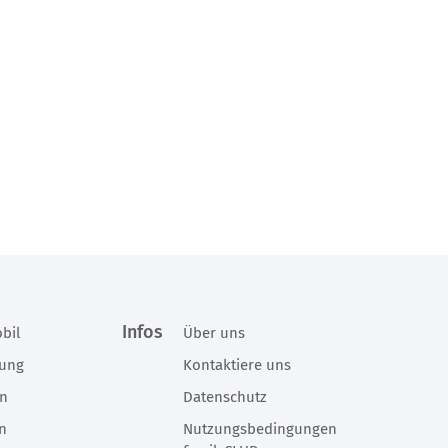
Infos
bil
Über uns
rung
Kontaktiere uns
en
Datenschutz
en
Nutzungsbedingungen