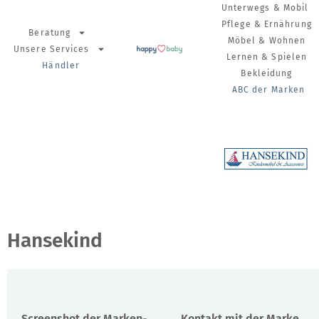
Unterwegs & Mobil
Pflege & Ernährung
Beratung
Möbel & Wohnen
Unsere Services
Lernen & Spielen
Händler
Bekleidung
ABC der Marken
Hansekind
Screenshot der Marken-
Kontakt mit der Marke