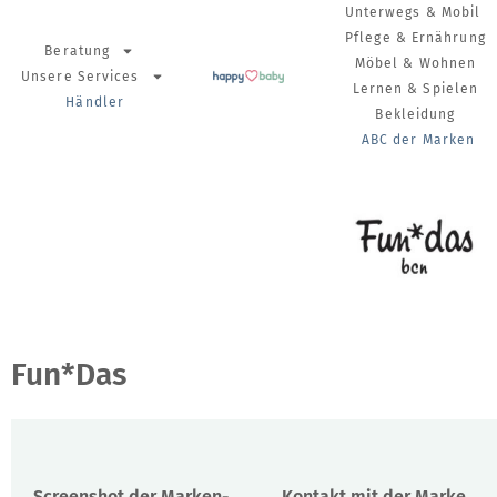
Unterwegs & Mobil
Pflege & Ernährung
Beratung
Möbel & Wohnen
Unsere Services
Lernen & Spielen
Händler
Bekleidung
ABC der Marken
Fun*Das
Screenshot der Marken-
Kontakt mit der Marke