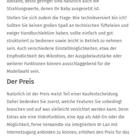
Abstand, desto geringer sind natürlich auch die
Strahlungswerte, denen Ihr Baby ausgesetzt ist.
Stellen Sie sich zudem die Frage: Wie technikversiert bin ich?
Sollten Sie keinen großen Spaß an technischen Tüfteleien und
ewiger Handbuchlektüre haben, sollte einfach und gut
strukturiert zu bedienen sowie leicht in Betrieb zu nehmen
sein. Auch verschiedene Einstellmöglichkeiten, etwa der
Empfindlichkeit des Mikrofons, der Ausgabelautstärke oder
weiterer Funktionen können ausschlaggebend für die
Modellwahl sein.
Der Preis
Natürlich ist der Preis meist Teil einer Kaufentscheidung.
Daher bedenken Sie zuerst, welche Features Sie unbedingt
brauchen und auf was vielleicht verzichtet werden kann. Denn
Extras wie eine Videofunktion, eine App als Add-On oder die
Möglichkeit, ferne Verwandte via integriertem W-Lan mit
Internetzugang anbinden zu können, erhöhen den Preis für das