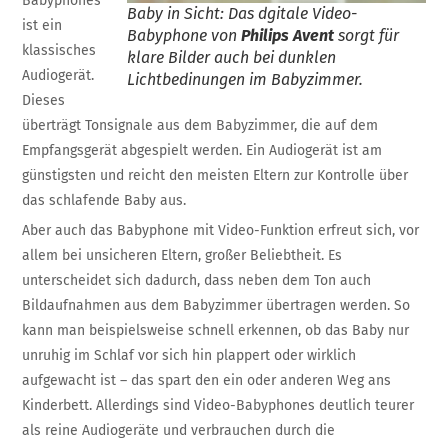
Babyphones
Baby in Sicht: Das dgitale Video-
ist ein
Babyphone von
Philips Avent
sorgt für
klassisches
klare Bilder auch bei dunklen
Audiogerät.
Lichtbedinungen im Babyzimmer.
Dieses
überträgt Tonsignale aus dem Babyzimmer, die auf dem
Empfangsgerät abgespielt werden. Ein Audiogerät ist am
günstigsten und reicht den meisten Eltern zur Kontrolle über
das schlafende Baby aus.
Aber auch das Babyphone mit Video-Funktion erfreut sich, vor
allem bei unsicheren Eltern, großer Beliebtheit. Es
unterscheidet sich dadurch, dass neben dem Ton auch
Bildaufnahmen aus dem Babyzimmer übertragen werden. So
kann man beispielsweise schnell erkennen, ob das Baby nur
unruhig im Schlaf vor sich hin plappert oder wirklich
aufgewacht ist – das spart den ein oder anderen Weg ans
Kinderbett. Allerdings sind Video-Babyphones deutlich teurer
als reine Audiogeräte und verbrauchen durch die