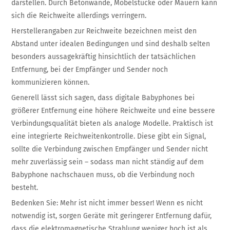
darstellen. Durch Betonwände, Möbelstücke oder Mauern kann
sich die Reichweite allerdings verringern.
Herstellerangaben zur Reichweite bezeichnen meist den
Abstand unter idealen Bedingungen und sind deshalb selten
besonders aussagekräftig hinsichtlich der tatsächlichen
Entfernung, bei der Empfänger und Sender noch
kommunizieren können.
Generell lässt sich sagen, dass digitale Babyphones bei
größerer Entfernung eine höhere Reichweite und eine bessere
Verbindungsqualität bieten als analoge Modelle. Praktisch ist
eine integrierte Reichweitenkontrolle. Diese gibt ein Signal,
sollte die Verbindung zwischen Empfänger und Sender nicht
mehr zuverlässig sein – sodass man nicht ständig auf dem
Babyphone nachschauen muss, ob die Verbindung noch
besteht.
Bedenken Sie: Mehr ist nicht immer besser! Wenn es nicht
notwendig ist, sorgen Geräte mit geringerer Entfernung dafür,
dass die elektromagnetische Strahlung weniger hoch ist als