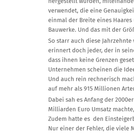
hergestellt wurden, miteinand
verwendet, die eine Genauigkei
einmal der Breite eines Haares 
Bauwerke. Und das mit der Grö
So starr auch diese Jahrzehnt
erinnert doch jeder, der in sei
dass ihnen keine Grenzen geset
Unternehmen scheinen die Idee
Und auch rein rechnerisch mach
auf mehr als 915 Millionen Art
Dabei sah es Anfang der 2000er
Milliarden Euro Umsatz machte, 
Zudem hatte es den Einsteige
Nur einer der Fehler, die viele