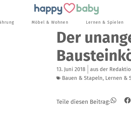
nährung
Möbel & Wohnen
Lernen & Spielen
Der unang
Baustein­k
13. Juni 2018
aus der Redakti
Bauen & Stapeln
,
Lernen & 
Teile diesen Beitrag: