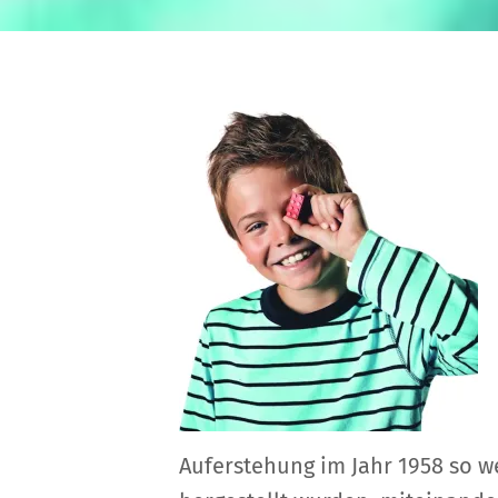
Auferstehung im Jahr 1958 so w