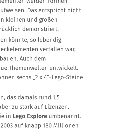
-Elementen werden Formen
ufweisen. Das entspricht nicht
ren kleinen und großen
rücklich demonstriert.
en könnte, so lebendig
Steckelementen verfallen war,
erbauen. Auch dem
eue Themenwelten entwickelt.
önnen sechs „2 x 4“-Lego-Steine
n, das damals rund 1,5
ber zu stark auf Lizenzen.
ie in
Lego Explore
umbenannt.
h 2003 auf knapp 180 Millionen