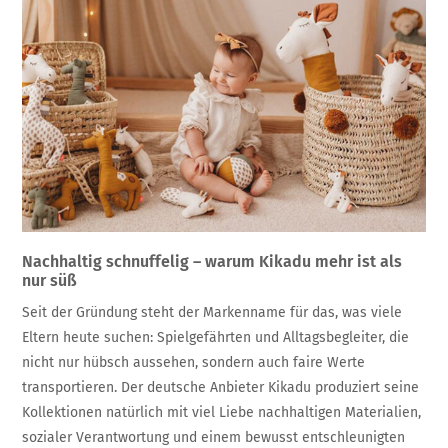
Nachhaltig schnuffelig – warum Kikadu mehr ist als
nur süß
Seit der Gründung steht der Markenname für das, was viele
Eltern heute suchen: Spielgefährten und Alltagsbegleiter, die
nicht nur hübsch aussehen, sondern auch faire Werte
transportieren. Der deutsche Anbieter Kikadu produziert seine
Kollektionen natürlich mit viel Liebe nachhaltigen Materialien,
sozialer Verantwortung und einem bewusst entschleunigten