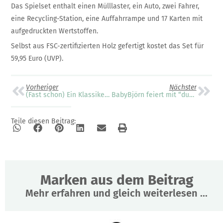
Das Spielset enthalt einen Mülllaster, ein Auto, zwei Fahrer,
eine Recycling-Station, eine Auffahrrampe und 17 Karten mit
aufgedruckten Wertstoffen.
Selbst aus FSC-zertifizierten Holz gefertigt kostet das Set für
59,95 Euro (UVP).
Vorheriger
Nächster
(Fast schon) Ein Klassiker am Esstisch
BabyBjörn feiert mit “dunkelgrüner Harmony” den Trend zu mehr Natur
Teile diesen Beitrag:
Marken aus dem Beitrag
Mehr erfahren und gleich weiterlesen ...