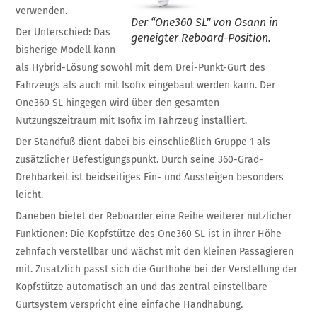
verwenden.
Der “One360 SL” von Osann in
Der Unterschied: Das
geneigter Reboard-Position.
bisherige Modell kann
als Hybrid-Lösung sowohl mit dem Drei-Punkt-Gurt des
Fahrzeugs als auch mit Isofix eingebaut werden kann. Der
One360 SL hingegen wird über den gesamten
Nutzungszeitraum mit Isofix im Fahrzeug installiert.
Der Standfuß dient dabei bis einschließlich Gruppe 1 als
zusätzlicher Befestigungspunkt. Durch seine 360-Grad-
Drehbarkeit ist beidseitiges Ein- und Aussteigen besonders
leicht.
Daneben bietet der Reboarder eine Reihe weiterer nützlicher
Funktionen: Die Kopfstütze des One360 SL ist in ihrer Höhe
zehnfach verstellbar und wächst mit den kleinen Passagieren
mit. Zusätzlich passt sich die Gurthöhe bei der Verstellung der
Kopfstütze automatisch an und das zentral einstellbare
Gurtsystem verspricht eine einfache Handhabung.