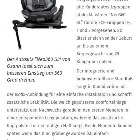
alle Kinderautositzgruppen
abdeckt, ist der “Neo360
SL” für die ECE-Gruppen 0+,
1 und 2 vorgesehen. So
lässt er sich von der Geburt
an bis zu einem
Körpergewicht von 25
Der Autositz “Neo360 SL” von
Kilogramm nutzen.
Osann lässt sich zum
Der integrierte und
besseren Einstieg um 360
höhenverstellbare Standfuß
Grad drehen.
sorgt in Kombination mit
der Isofix-Anbindung für eine einfache Installation und schafft
zusätzliche Stabilität. Die weich gepolsterte Komforteinlage
unterstützt den Nachwuchs gerade in den ersten Monaten in
einer entspannten Liegeposition, während das zusätzliche
Kopfpolster für den nötigen Halt sorgt. Beide Elemente können
später, wenn das Kind größer geworden ist, einfach