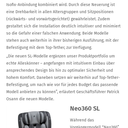
Isofix-Anbindung kombiniert wird. Durch diese Neuerung ist
eine Drehbarkeit in allen Altersgruppen und Sitzpositionen
(rückwärts- und vorwärtsgerichtet) gewährleistet. Zudem
gestaltet sich die Installation deutlich intuitiver und minimiert
so die Gefahr einer falschen Anwendung. Beide Modelle
stehen auch weiterhin in ihrer bisherigen Ausführung, mit der
Befestigung mit dem Top-Tether, zur Verfügung.
„Die neuen SL-Modelle ergänzen unser Produktportfolio um
echte Alleskönner – angefangen mit intuitivem Einbau über
ansprechendes Design bis hin zu optimaler Sicherheit und
hohem Komfort. Daneben setzen wir weiterhin auf Top-Tether-
Befestigung, um nach wie vor für jedes Budget das passende
Modell anbieten zu können”, erläutert Geschäftsführer Patrick
Osann die neuen Modelle.
Neo360 SL
Während das
Vorgängermodell “Neo360”