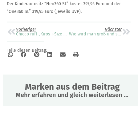
Der Kinderautositz “Neo360 SL” kostet 397,95 Euro und der
“One360 SL” 319,95 Euro (jeweils UVP).
Vorheriger
Nächster
Chicco ruft „Kiros i-Size Base“ zurück
Wie wird man groß und stark?
Teile diesen Beitrag:
Marken aus dem Beitrag
Mehr erfahren und gleich weiterlesen ...