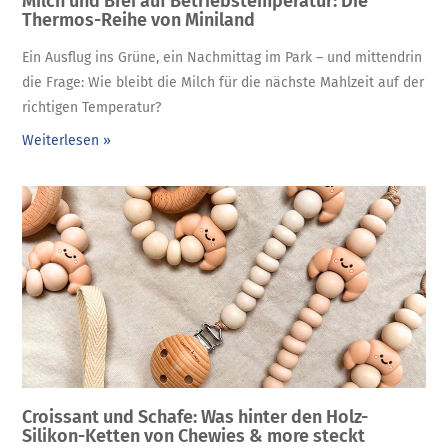
Milch und Brei auf Betriebstemperatur: Die
Thermos-Reihe von Miniland
Ein Ausflug ins Grüne, ein Nachmittag im Park – und mittendrin
die Frage: Wie bleibt die Milch für die nächste Mahlzeit auf der
richtigen Temperatur?
Weiterlesen »
Croissant und Schafe: Was hinter den Holz-
Silikon-Ketten von Chewies & more steckt