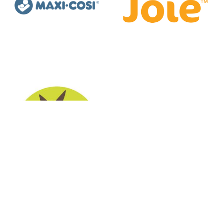
Maxi-Cosi
Joie
Lässig
Hauck