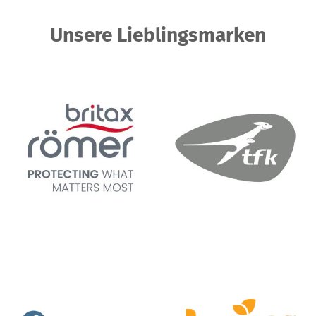
Unsere Lieblingsmarken
Britax Römer
tfk – for kids